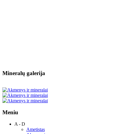
Mineralų galerija
Meniu
A - D
Ametistas