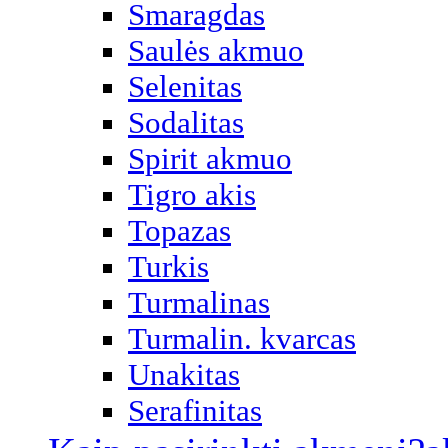
Smaragdas
Saulės akmuo
Selenitas
Sodalitas
Spirit akmuo
Tigro akis
Topazas
Turkis
Turmalinas
Turmalin. kvarcas
Unakitas
Serafinitas