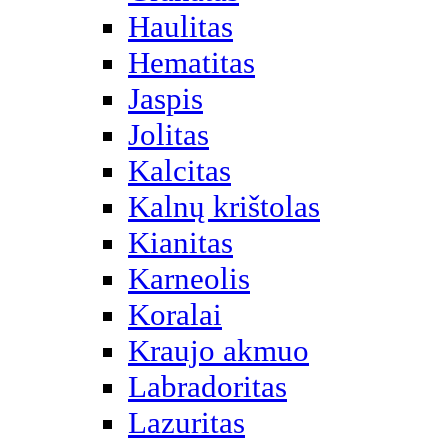
Haulitas
Hematitas
Jaspis
Jolitas
Kalcitas
Kalnų krištolas
Kianitas
Karneolis
Koralai
Kraujo akmuo
Labradoritas
Lazuritas