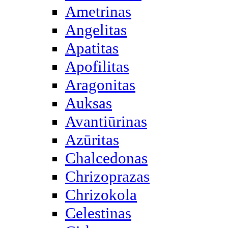
Ametrinas
Angelitas
Apatitas
Apofilitas
Aragonitas
Auksas
Avantiūrinas
Azūritas
Chalcedonas
Chrizoprazas
Chrizokola
Celestinas