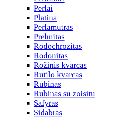
Perlai
Platina
Perlamutras
Prehnitas
Rodochrozitas
Rodonitas
Rožinis kvarcas
Rutilo kvarcas
Rubinas
Rubinas su zoisitu
Safyras
Sidabras