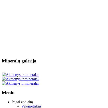
Mineralų galerija
Meniu
Pagal zodiaką
Vakarietiškas