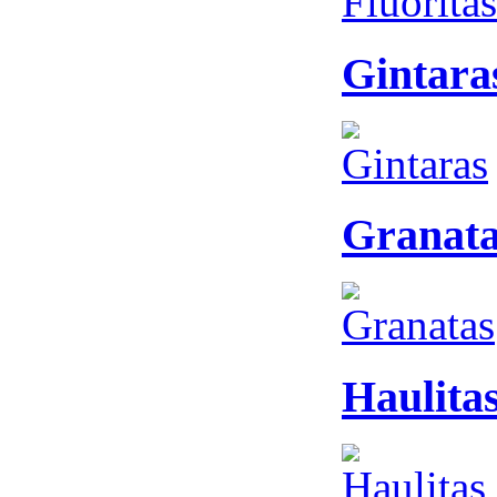
Gintara
Granata
Haulita