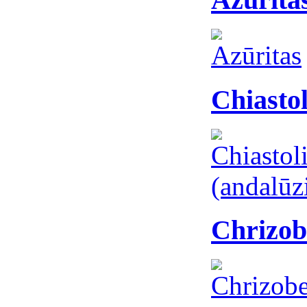
Chiastol
Chrizob