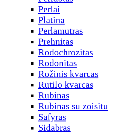
Perlai
Platina
Perlamutras
Prehnitas
Rodochrozitas
Rodonitas
Rožinis kvarcas
Rutilo kvarcas
Rubinas
Rubinas su zoisitu
Safyras
Sidabras