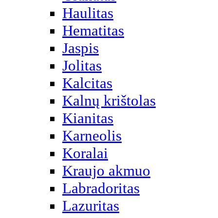
Haulitas
Hematitas
Jaspis
Jolitas
Kalcitas
Kalnų krištolas
Kianitas
Karneolis
Koralai
Kraujo akmuo
Labradoritas
Lazuritas