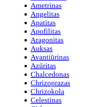
Ametrinas
Angelitas
Apatitas
Apofilitas
Aragonitas
Auksas
Avantiūrinas
Azūritas
Chalcedonas
Chrizoprazas
Chrizokola
Celestinas