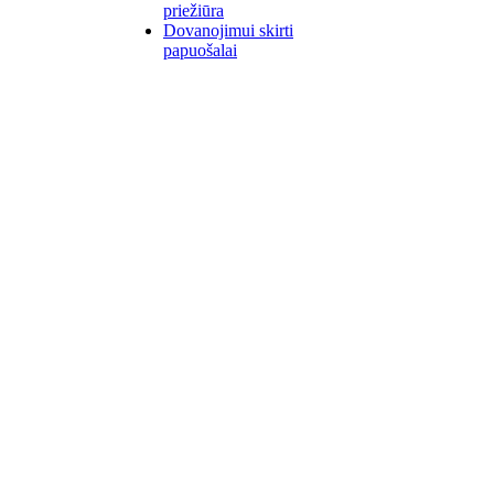
priežiūra
Dovanojimui skirti
papuošalai