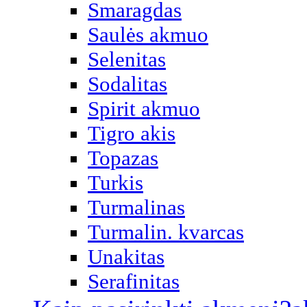
Smaragdas
Saulės akmuo
Selenitas
Sodalitas
Spirit akmuo
Tigro akis
Topazas
Turkis
Turmalinas
Turmalin. kvarcas
Unakitas
Serafinitas