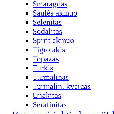
Smaragdas
Saulės akmuo
Selenitas
Sodalitas
Spirit akmuo
Tigro akis
Topazas
Turkis
Turmalinas
Turmalin. kvarcas
Unakitas
Serafinitas