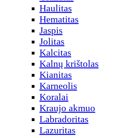
Haulitas
Hematitas
Jaspis
Jolitas
Kalcitas
Kalnų krištolas
Kianitas
Karneolis
Koralai
Kraujo akmuo
Labradoritas
Lazuritas