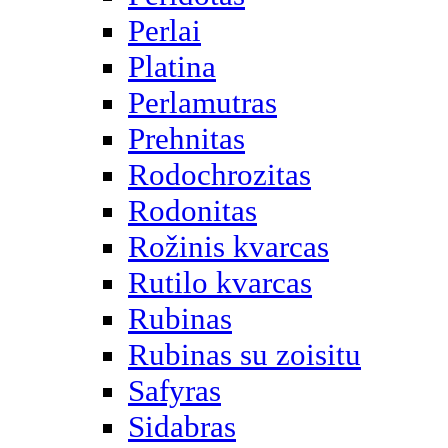
Perlai
Platina
Perlamutras
Prehnitas
Rodochrozitas
Rodonitas
Rožinis kvarcas
Rutilo kvarcas
Rubinas
Rubinas su zoisitu
Safyras
Sidabras