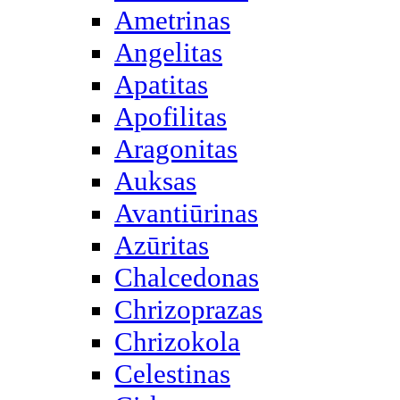
Ametrinas
Angelitas
Apatitas
Apofilitas
Aragonitas
Auksas
Avantiūrinas
Azūritas
Chalcedonas
Chrizoprazas
Chrizokola
Celestinas