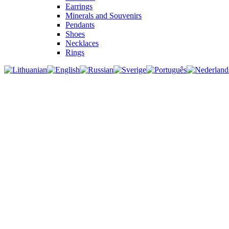
Earrings
Minerals and Souvenirs
Pendants
Shoes
Necklaces
Rings