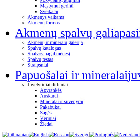
Pokyčiams, augimui
Mąstymui gerinti
Sveikatai
Akmenys vaikams
Akmenų formos
Akmenų spalvų galia
pas
Akmenų ir mineralų galerija
Spalvų katalogas
Spalvos pagal mėnesį
Spalvų testas
Straipsniai
Papuošalai ir mineralai
ju
Juvelyriniai dirbiniai
Apyrankės
Auskarai
Mineralai ir suvenyrai
Pakabukai
Sagės
Vėriniai
Žiedai