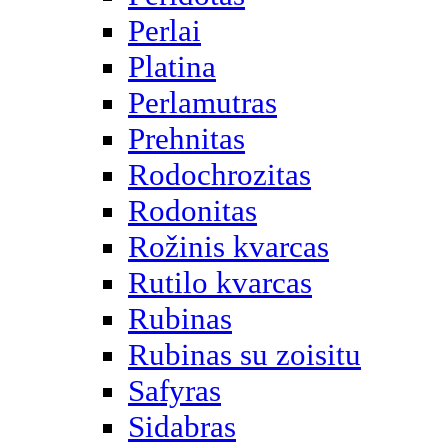
Perlai
Platina
Perlamutras
Prehnitas
Rodochrozitas
Rodonitas
Rožinis kvarcas
Rutilo kvarcas
Rubinas
Rubinas su zoisitu
Safyras
Sidabras