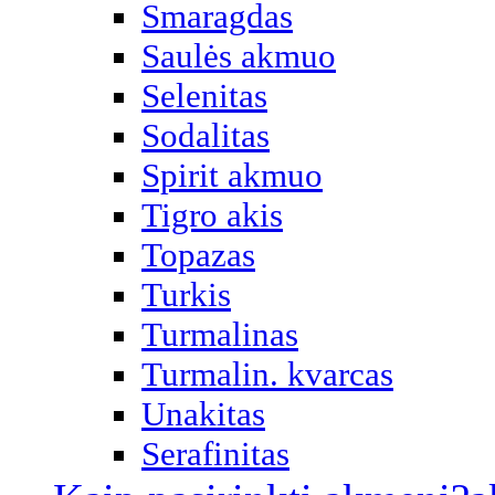
Smaragdas
Saulės akmuo
Selenitas
Sodalitas
Spirit akmuo
Tigro akis
Topazas
Turkis
Turmalinas
Turmalin. kvarcas
Unakitas
Serafinitas