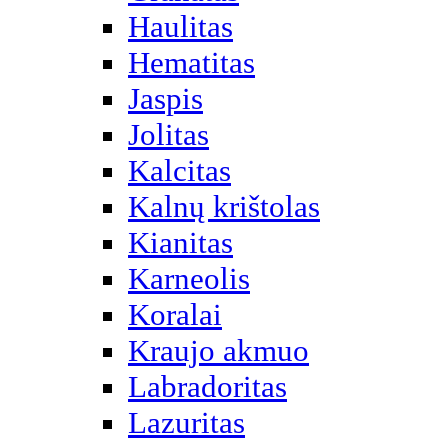
Haulitas
Hematitas
Jaspis
Jolitas
Kalcitas
Kalnų krištolas
Kianitas
Karneolis
Koralai
Kraujo akmuo
Labradoritas
Lazuritas