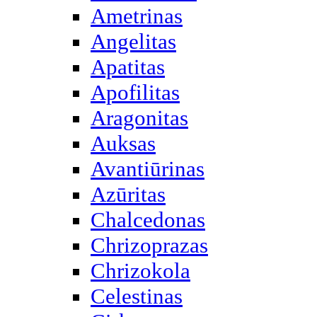
Ametrinas
Angelitas
Apatitas
Apofilitas
Aragonitas
Auksas
Avantiūrinas
Azūritas
Chalcedonas
Chrizoprazas
Chrizokola
Celestinas