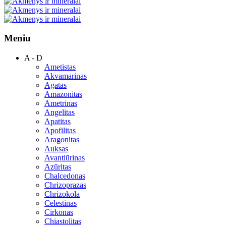
Meniu
A - D
Ametistas
Akvamarinas
Agatas
Amazonitas
Ametrinas
Angelitas
Apatitas
Apofilitas
Aragonitas
Auksas
Avantiūrinas
Azūritas
Chalcedonas
Chrizoprazas
Chrizokola
Celestinas
Cirkonas
Chiastolitas