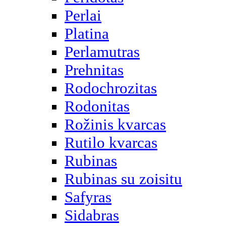
Perlai
Platina
Perlamutras
Prehnitas
Rodochrozitas
Rodonitas
Rožinis kvarcas
Rutilo kvarcas
Rubinas
Rubinas su zoisitu
Safyras
Sidabras