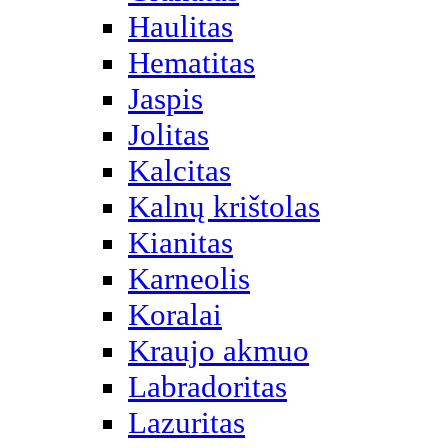
Haulitas
Hematitas
Jaspis
Jolitas
Kalcitas
Kalnų krištolas
Kianitas
Karneolis
Koralai
Kraujo akmuo
Labradoritas
Lazuritas