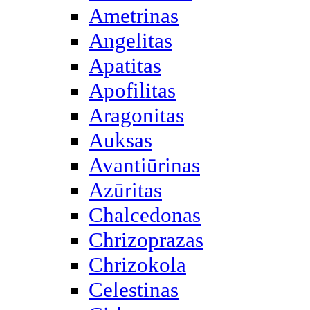
Ametrinas
Angelitas
Apatitas
Apofilitas
Aragonitas
Auksas
Avantiūrinas
Azūritas
Chalcedonas
Chrizoprazas
Chrizokola
Celestinas