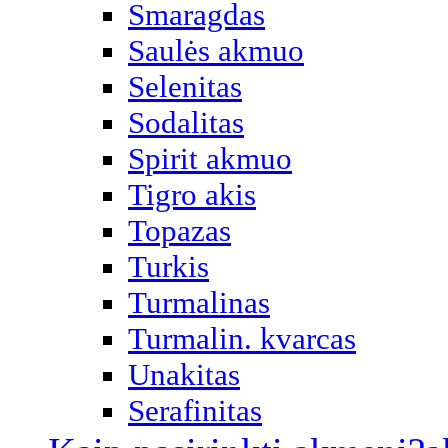
Smaragdas
Saulės akmuo
Selenitas
Sodalitas
Spirit akmuo
Tigro akis
Topazas
Turkis
Turmalinas
Turmalin. kvarcas
Unakitas
Serafinitas