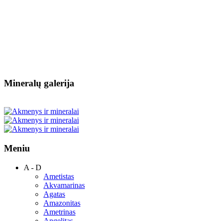
Mineralų galerija
Meniu
A - D
Ametistas
Akvamarinas
Agatas
Amazonitas
Ametrinas
Angelitas