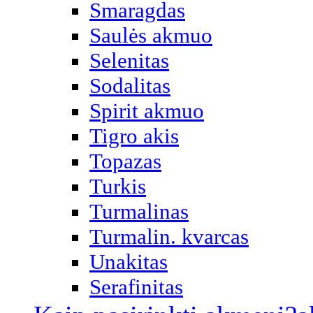
Smaragdas
Saulės akmuo
Selenitas
Sodalitas
Spirit akmuo
Tigro akis
Topazas
Turkis
Turmalinas
Turmalin. kvarcas
Unakitas
Serafinitas