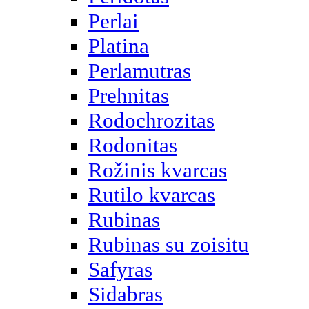
Perlai
Platina
Perlamutras
Prehnitas
Rodochrozitas
Rodonitas
Rožinis kvarcas
Rutilo kvarcas
Rubinas
Rubinas su zoisitu
Safyras
Sidabras