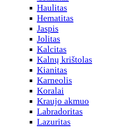
Haulitas
Hematitas
Jaspis
Jolitas
Kalcitas
Kalnų krištolas
Kianitas
Karneolis
Koralai
Kraujo akmuo
Labradoritas
Lazuritas