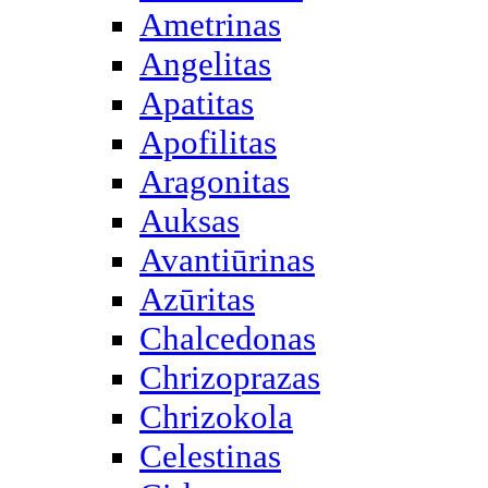
Ametrinas
Angelitas
Apatitas
Apofilitas
Aragonitas
Auksas
Avantiūrinas
Azūritas
Chalcedonas
Chrizoprazas
Chrizokola
Celestinas