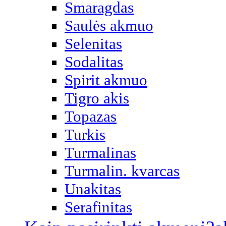
Smaragdas
Saulės akmuo
Selenitas
Sodalitas
Spirit akmuo
Tigro akis
Topazas
Turkis
Turmalinas
Turmalin. kvarcas
Unakitas
Serafinitas