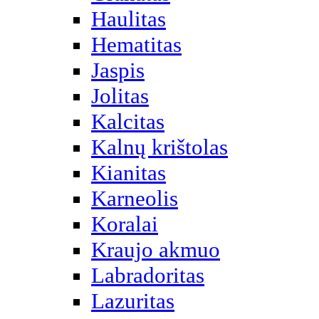
Haulitas
Hematitas
Jaspis
Jolitas
Kalcitas
Kalnų krištolas
Kianitas
Karneolis
Koralai
Kraujo akmuo
Labradoritas
Lazuritas