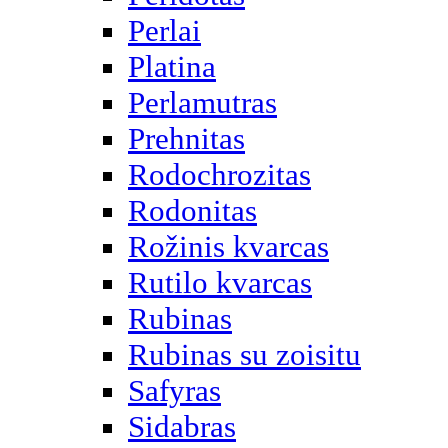
Perlai
Platina
Perlamutras
Prehnitas
Rodochrozitas
Rodonitas
Rožinis kvarcas
Rutilo kvarcas
Rubinas
Rubinas su zoisitu
Safyras
Sidabras