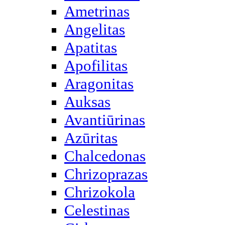
Ametrinas
Angelitas
Apatitas
Apofilitas
Aragonitas
Auksas
Avantiūrinas
Azūritas
Chalcedonas
Chrizoprazas
Chrizokola
Celestinas