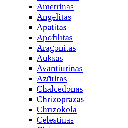
Ametrinas
Angelitas
Apatitas
Apofilitas
Aragonitas
Auksas
Avantiūrinas
Azūritas
Chalcedonas
Chrizoprazas
Chrizokola
Celestinas