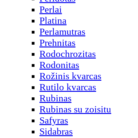
Perlai
Platina
Perlamutras
Prehnitas
Rodochrozitas
Rodonitas
Rožinis kvarcas
Rutilo kvarcas
Rubinas
Rubinas su zoisitu
Safyras
Sidabras