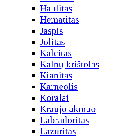
Haulitas
Hematitas
Jaspis
Jolitas
Kalcitas
Kalnų krištolas
Kianitas
Karneolis
Koralai
Kraujo akmuo
Labradoritas
Lazuritas