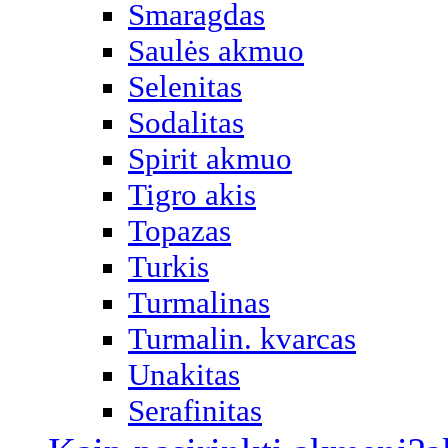
Smaragdas
Saulės akmuo
Selenitas
Sodalitas
Spirit akmuo
Tigro akis
Topazas
Turkis
Turmalinas
Turmalin. kvarcas
Unakitas
Serafinitas