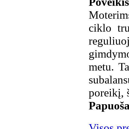
Poveiki
Moterim
ciklo tr
reguli
gimdymo 
metu. T
subalan
poreikį, 
Papuoša
Visos pr