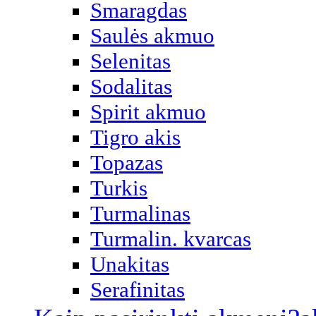
Smaragdas
Saulės akmuo
Selenitas
Sodalitas
Spirit akmuo
Tigro akis
Topazas
Turkis
Turmalinas
Turmalin. kvarcas
Unakitas
Serafinitas