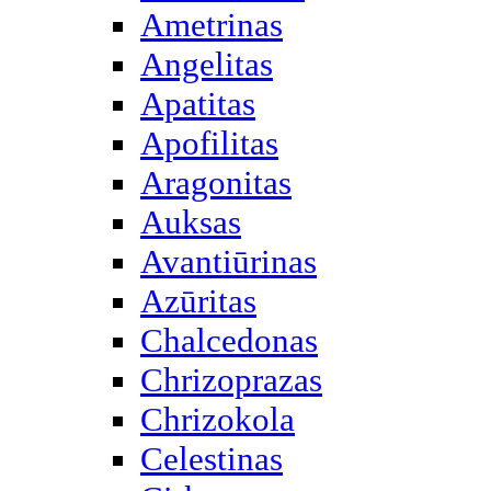
Ametrinas
Angelitas
Apatitas
Apofilitas
Aragonitas
Auksas
Avantiūrinas
Azūritas
Chalcedonas
Chrizoprazas
Chrizokola
Celestinas