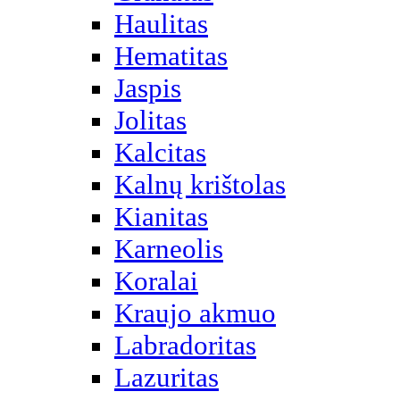
Haulitas
Hematitas
Jaspis
Jolitas
Kalcitas
Kalnų krištolas
Kianitas
Karneolis
Koralai
Kraujo akmuo
Labradoritas
Lazuritas