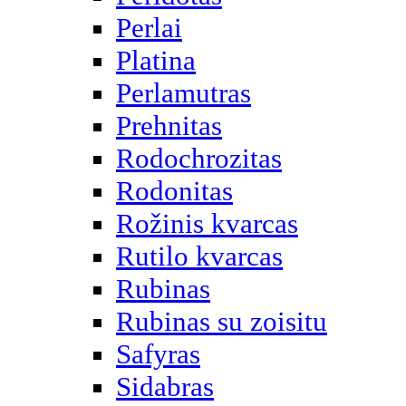
Perlai
Platina
Perlamutras
Prehnitas
Rodochrozitas
Rodonitas
Rožinis kvarcas
Rutilo kvarcas
Rubinas
Rubinas su zoisitu
Safyras
Sidabras