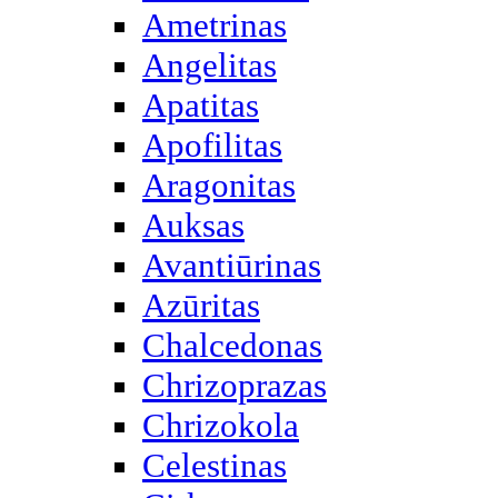
Ametrinas
Angelitas
Apatitas
Apofilitas
Aragonitas
Auksas
Avantiūrinas
Azūritas
Chalcedonas
Chrizoprazas
Chrizokola
Celestinas