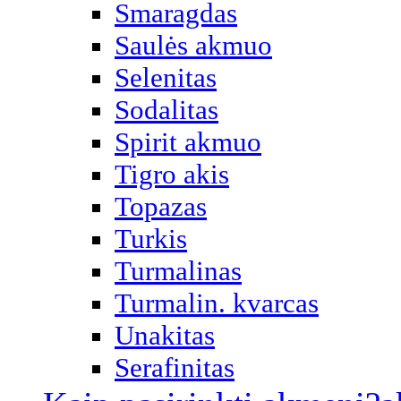
Smaragdas
Saulės akmuo
Selenitas
Sodalitas
Spirit akmuo
Tigro akis
Topazas
Turkis
Turmalinas
Turmalin. kvarcas
Unakitas
Serafinitas