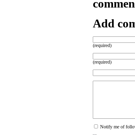
commen
Add co
(required)
(required)
Notify me of fol