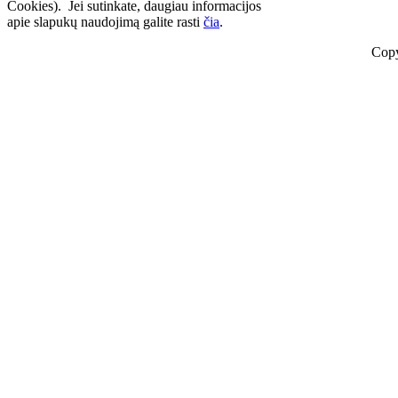
Cookies). Jei sutinkate, daugiau informacijos
apie slapukų naudojimą galite rasti
čia
.
Copy