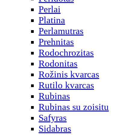
Perlai
Platina
Perlamutras
Prehnitas
Rodochrozitas
Rodonitas
Rožinis kvarcas
Rutilo kvarcas
Rubinas
Rubinas su zoisitu
Safyras
Sidabras