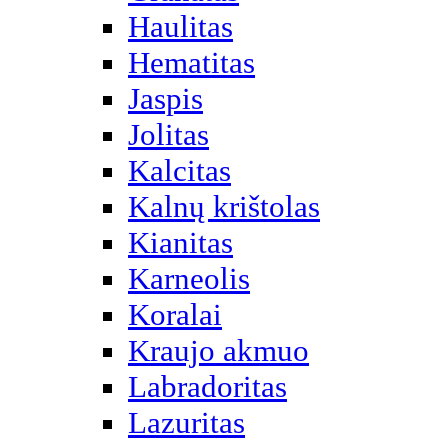
Haulitas
Hematitas
Jaspis
Jolitas
Kalcitas
Kalnų krištolas
Kianitas
Karneolis
Koralai
Kraujo akmuo
Labradoritas
Lazuritas