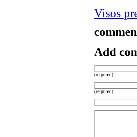
Visos pr
commen
Add co
(required)
(required)