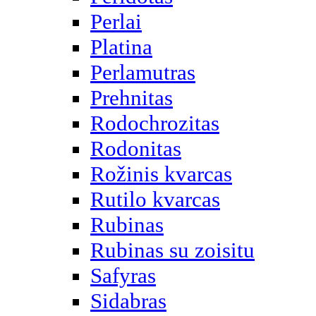
Perlai
Platina
Perlamutras
Prehnitas
Rodochrozitas
Rodonitas
Rožinis kvarcas
Rutilo kvarcas
Rubinas
Rubinas su zoisitu
Safyras
Sidabras