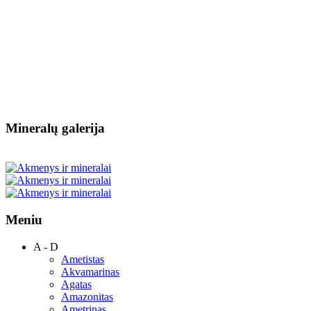
Mineralų galerija
Meniu
A - D
Ametistas
Akvamarinas
Agatas
Amazonitas
Ametrinas