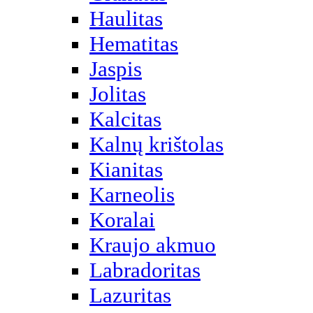
Haulitas
Hematitas
Jaspis
Jolitas
Kalcitas
Kalnų krištolas
Kianitas
Karneolis
Koralai
Kraujo akmuo
Labradoritas
Lazuritas