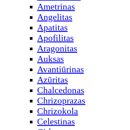
Ametrinas
Angelitas
Apatitas
Apofilitas
Aragonitas
Auksas
Avantiūrinas
Azūritas
Chalcedonas
Chrizoprazas
Chrizokola
Celestinas