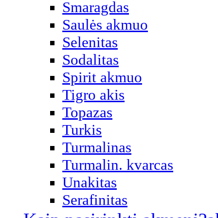
Smaragdas
Saulės akmuo
Selenitas
Sodalitas
Spirit akmuo
Tigro akis
Topazas
Turkis
Turmalinas
Turmalin. kvarcas
Unakitas
Serafinitas