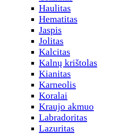
Haulitas
Hematitas
Jaspis
Jolitas
Kalcitas
Kalnų krištolas
Kianitas
Karneolis
Koralai
Kraujo akmuo
Labradoritas
Lazuritas