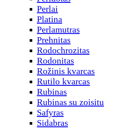
Perlai
Platina
Perlamutras
Prehnitas
Rodochrozitas
Rodonitas
Rožinis kvarcas
Rutilo kvarcas
Rubinas
Rubinas su zoisitu
Safyras
Sidabras