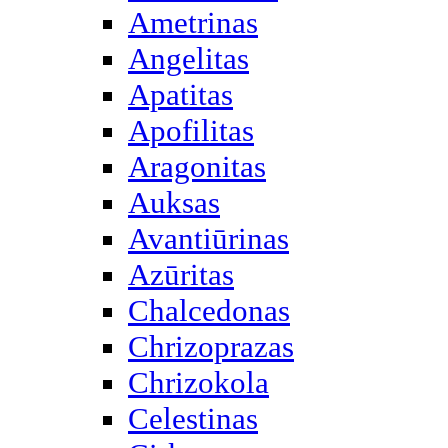
Ametrinas
Angelitas
Apatitas
Apofilitas
Aragonitas
Auksas
Avantiūrinas
Azūritas
Chalcedonas
Chrizoprazas
Chrizokola
Celestinas