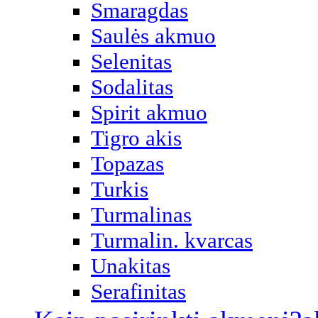
Smaragdas
Saulės akmuo
Selenitas
Sodalitas
Spirit akmuo
Tigro akis
Topazas
Turkis
Turmalinas
Turmalin. kvarcas
Unakitas
Serafinitas