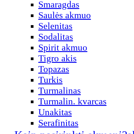
Smaragdas
Saulės akmuo
Selenitas
Sodalitas
Spirit akmuo
Tigro akis
Topazas
Turkis
Turmalinas
Turmalin. kvarcas
Unakitas
Serafinitas