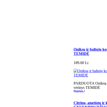
Oniksų ir baltųjų ko
TEMIDĖ
189.00 Lt
PARDUOTA Oniksų ir 
vėrinys TEMIDĖ
[Daugiau...]
Citrinų, ametistų ir 