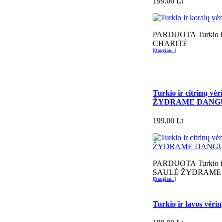
199.00 Lt
PARDUOTA Turkio ir 
CHARITĖ
[Daugiau...]
Turkio ir citrinų v
ŽYDRAME DANG
199.00 Lt
PARDUOTA Turkio ir 
SAULĖ ŽYDRAME
[Daugiau...]
Turkio ir lavos v