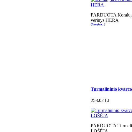
PARDUOTA Koralų, la
vėrinys HERA
[Daugiau...]
Turmalininio kvarc
258.02 Lt
PARDUOTA Turmalini
LOŠĖJA