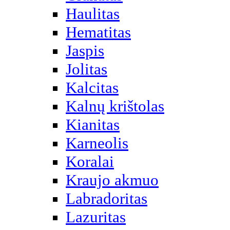
Haulitas
Hematitas
Jaspis
Jolitas
Kalcitas
Kalnų krištolas
Kianitas
Karneolis
Koralai
Kraujo akmuo
Labradoritas
Lazuritas