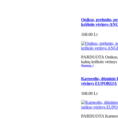
Onikso, prehnito, pe
krištolo vėrinys 
168.00 Lt
PARDUOTA Onikso, pr
kalnų krištolo vėri
[Daugiau...]
Karneolio, dūminio k
vėrinys EUPORIJA
168.00 Lt
PARDUOTA Karneolio