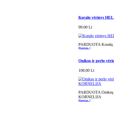
Koralų vėrinys H
99.00 Lt
PARDUOTA Koralų 
[Daugiau...]
Oniksų ir perlų v
108.00 Lt
PARDUOTA Oniksų ir
KORNELIJA
[Daugiau...]