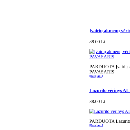
Įvairių akmenų vė
88.00 Lt
PARDUOTA Įvairių a
PAVASARIS
[Daugiau...]
Lazurito vėrinys 
88.00 Lt
PARDUOTA Lazurito
[Daugiau...]