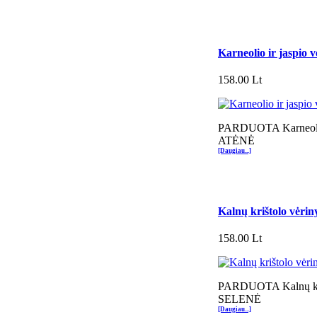
Karneolio ir jaspio
158.00 Lt
PARDUOTA Karneolio 
ATĖNĖ
[Daugiau...]
Kalnų krištolo vėr
158.00 Lt
PARDUOTA Kalnų kri
SELENĖ
[Daugiau...]