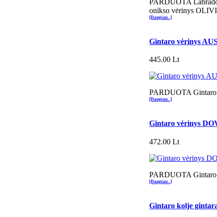
PARDUOTA Labradorit
onikso vėrinys OLIV
[Daugiau...]
Gintaro vėrinys A
445.00 Lt
PARDUOTA Gintaro 
[Daugiau...]
Gintaro vėrinys D
472.00 Lt
PARDUOTA Gintaro 
[Daugiau...]
Gintaro kolje ginta