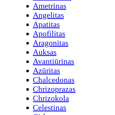
Ametrinas
Angelitas
Apatitas
Apofilitas
Aragonitas
Auksas
Avantiūrinas
Azūritas
Chalcedonas
Chrizoprazas
Chrizokola
Celestinas