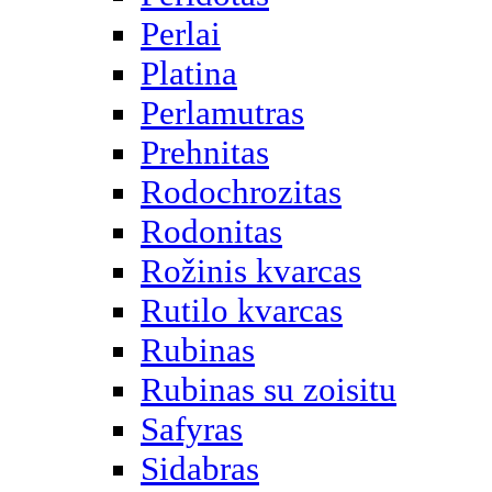
Perlai
Platina
Perlamutras
Prehnitas
Rodochrozitas
Rodonitas
Rožinis kvarcas
Rutilo kvarcas
Rubinas
Rubinas su zoisitu
Safyras
Sidabras