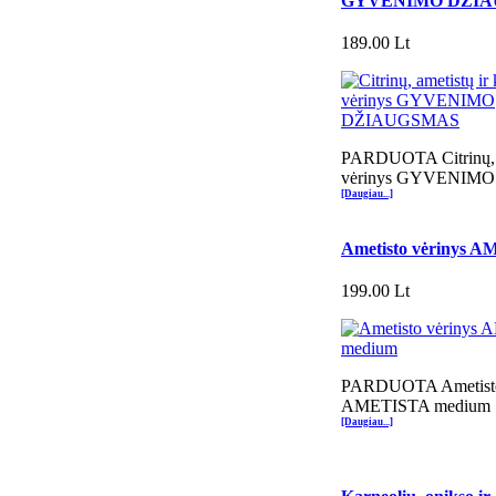
GYVENIMO DŽI
189.00 Lt
PARDUOTA Citrinų, am
vėrinys GYVENIM
[Daugiau...]
Ametisto vėrinys 
199.00 Lt
PARDUOTA Ametisto
AMETISTA medium
[Daugiau...]