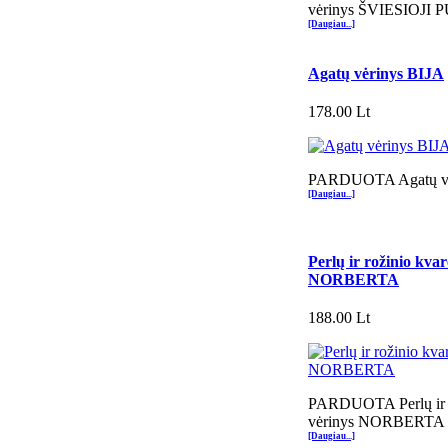
vėrinys ŠVIESIOJI 
[Daugiau...]
Agatų vėrinys BIJA
178.00 Lt
PARDUOTA Agatų vė
[Daugiau...]
Perlų ir rožinio kva
NORBERTA
188.00 Lt
PARDUOTA Perlų ir r
vėrinys NORBERTA
[Daugiau...]