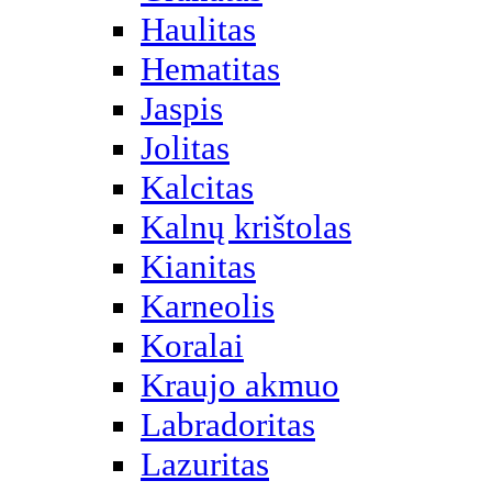
Haulitas
Hematitas
Jaspis
Jolitas
Kalcitas
Kalnų krištolas
Kianitas
Karneolis
Koralai
Kraujo akmuo
Labradoritas
Lazuritas