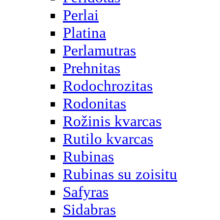
Perlai
Platina
Perlamutras
Prehnitas
Rodochrozitas
Rodonitas
Rožinis kvarcas
Rutilo kvarcas
Rubinas
Rubinas su zoisitu
Safyras
Sidabras