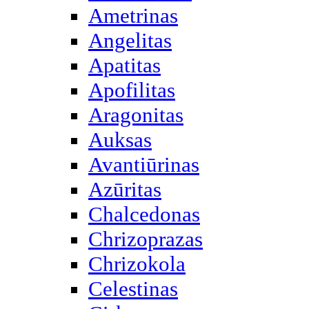
Ametrinas
Angelitas
Apatitas
Apofilitas
Aragonitas
Auksas
Avantiūrinas
Azūritas
Chalcedonas
Chrizoprazas
Chrizokola
Celestinas