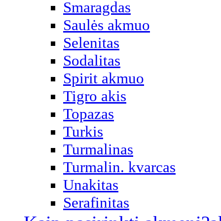
Smaragdas
Saulės akmuo
Selenitas
Sodalitas
Spirit akmuo
Tigro akis
Topazas
Turkis
Turmalinas
Turmalin. kvarcas
Unakitas
Serafinitas