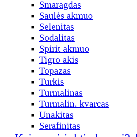
Smaragdas
Saulės akmuo
Selenitas
Sodalitas
Spirit akmuo
Tigro akis
Topazas
Turkis
Turmalinas
Turmalin. kvarcas
Unakitas
Serafinitas