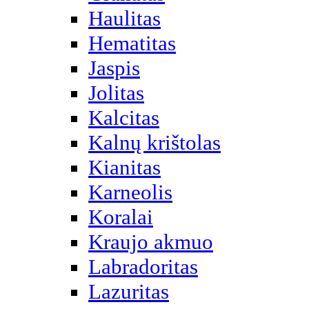
Haulitas
Hematitas
Jaspis
Jolitas
Kalcitas
Kalnų krištolas
Kianitas
Karneolis
Koralai
Kraujo akmuo
Labradoritas
Lazuritas