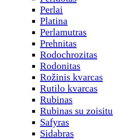
Perlai
Platina
Perlamutras
Prehnitas
Rodochrozitas
Rodonitas
Rožinis kvarcas
Rutilo kvarcas
Rubinas
Rubinas su zoisitu
Safyras
Sidabras