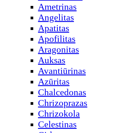
Ametrinas
Angelitas
Apatitas
Apofilitas
Aragonitas
Auksas
Avantiūrinas
Azūritas
Chalcedonas
Chrizoprazas
Chrizokola
Celestinas