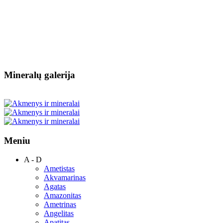
Mineralų galerija
Meniu
A - D
Ametistas
Akvamarinas
Agatas
Amazonitas
Ametrinas
Angelitas
Apatitas