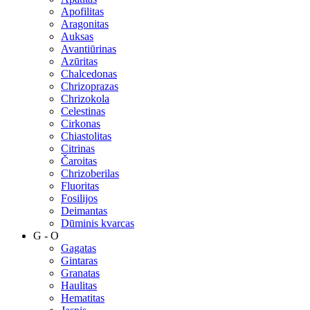
Apofilitas
Aragonitas
Auksas
Avantiūrinas
Azūritas
Chalcedonas
Chrizoprazas
Chrizokola
Celestinas
Cirkonas
Chiastolitas
Citrinas
Čaroitas
Chrizoberilas
Fluoritas
Fosilijos
Deimantas
Dūminis kvarcas
G - O
Gagatas
Gintaras
Granatas
Haulitas
Hematitas