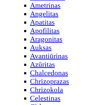
Ametrinas
Angelitas
Apatitas
Apofilitas
Aragonitas
Auksas
Avantiūrinas
Azūritas
Chalcedonas
Chrizoprazas
Chrizokola
Celestinas