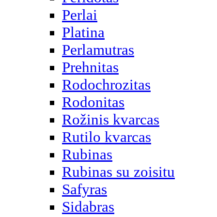
Perlai
Platina
Perlamutras
Prehnitas
Rodochrozitas
Rodonitas
Rožinis kvarcas
Rutilo kvarcas
Rubinas
Rubinas su zoisitu
Safyras
Sidabras