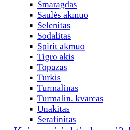
Smaragdas
Saulės akmuo
Selenitas
Sodalitas
Spirit akmuo
Tigro akis
Topazas
Turkis
Turmalinas
Turmalin. kvarcas
Unakitas
Serafinitas