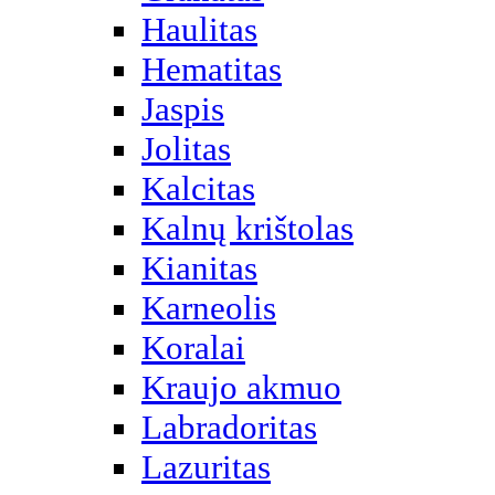
Haulitas
Hematitas
Jaspis
Jolitas
Kalcitas
Kalnų krištolas
Kianitas
Karneolis
Koralai
Kraujo akmuo
Labradoritas
Lazuritas