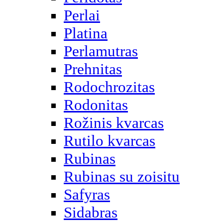
Perlai
Platina
Perlamutras
Prehnitas
Rodochrozitas
Rodonitas
Rožinis kvarcas
Rutilo kvarcas
Rubinas
Rubinas su zoisitu
Safyras
Sidabras