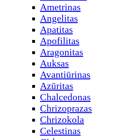
Ametrinas
Angelitas
Apatitas
Apofilitas
Aragonitas
Auksas
Avantiūrinas
Azūritas
Chalcedonas
Chrizoprazas
Chrizokola
Celestinas