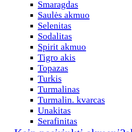
Smaragdas
Saulės akmuo
Selenitas
Sodalitas
Spirit akmuo
Tigro akis
Topazas
Turkis
Turmalinas
Turmalin. kvarcas
Unakitas
Serafinitas