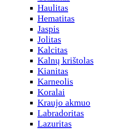
Haulitas
Hematitas
Jaspis
Jolitas
Kalcitas
Kalnų krištolas
Kianitas
Karneolis
Koralai
Kraujo akmuo
Labradoritas
Lazuritas