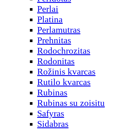
Perlai
Platina
Perlamutras
Prehnitas
Rodochrozitas
Rodonitas
Rožinis kvarcas
Rutilo kvarcas
Rubinas
Rubinas su zoisitu
Safyras
Sidabras