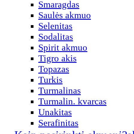
Smaragdas
Saulės akmuo
Selenitas
Sodalitas
Spirit akmuo
Tigro akis
Topazas
Turkis
Turmalinas
Turmalin. kvarcas
Unakitas
Serafinitas