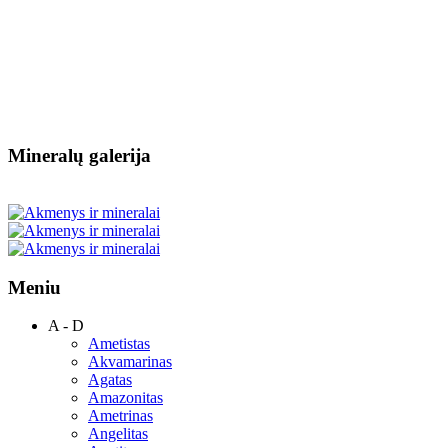
Mineralų galerija
Meniu
A - D
Ametistas
Akvamarinas
Agatas
Amazonitas
Ametrinas
Angelitas