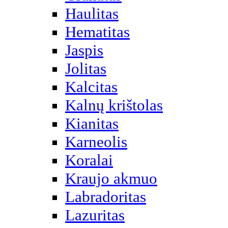
Haulitas
Hematitas
Jaspis
Jolitas
Kalcitas
Kalnų krištolas
Kianitas
Karneolis
Koralai
Kraujo akmuo
Labradoritas
Lazuritas