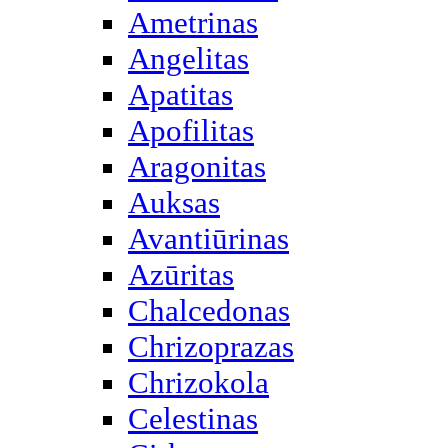
Ametrinas
Angelitas
Apatitas
Apofilitas
Aragonitas
Auksas
Avantiūrinas
Azūritas
Chalcedonas
Chrizoprazas
Chrizokola
Celestinas