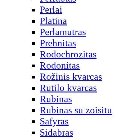
Perlai
Platina
Perlamutras
Prehnitas
Rodochrozitas
Rodonitas
Rožinis kvarcas
Rutilo kvarcas
Rubinas
Rubinas su zoisitu
Safyras
Sidabras