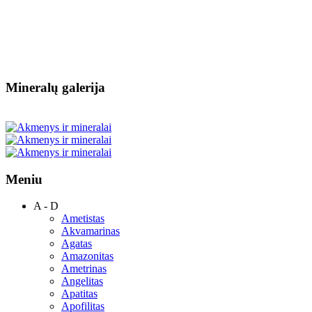
Mineralų galerija
Meniu
A - D
Ametistas
Akvamarinas
Agatas
Amazonitas
Ametrinas
Angelitas
Apatitas
Apofilitas