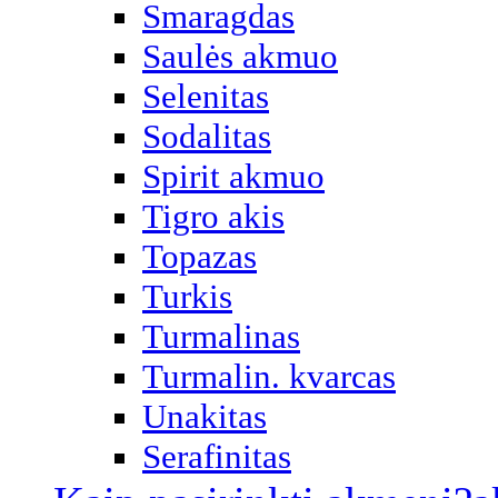
Smaragdas
Saulės akmuo
Selenitas
Sodalitas
Spirit akmuo
Tigro akis
Topazas
Turkis
Turmalinas
Turmalin. kvarcas
Unakitas
Serafinitas