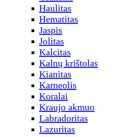
Haulitas
Hematitas
Jaspis
Jolitas
Kalcitas
Kalnų krištolas
Kianitas
Karneolis
Koralai
Kraujo akmuo
Labradoritas
Lazuritas