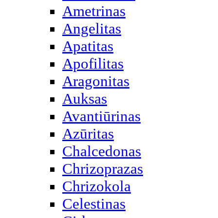
Ametrinas
Angelitas
Apatitas
Apofilitas
Aragonitas
Auksas
Avantiūrinas
Azūritas
Chalcedonas
Chrizoprazas
Chrizokola
Celestinas