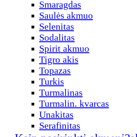
Smaragdas
Saulės akmuo
Selenitas
Sodalitas
Spirit akmuo
Tigro akis
Topazas
Turkis
Turmalinas
Turmalin. kvarcas
Unakitas
Serafinitas