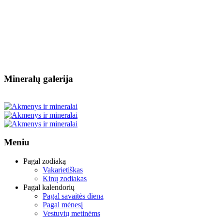
Mineralų galerija
Meniu
Pagal zodiaką
Vakarietiškas
Kinų zodiakas
Pagal kalendorių
Pagal savaitės dieną
Pagal mėnesį
Vestuvių metinėms