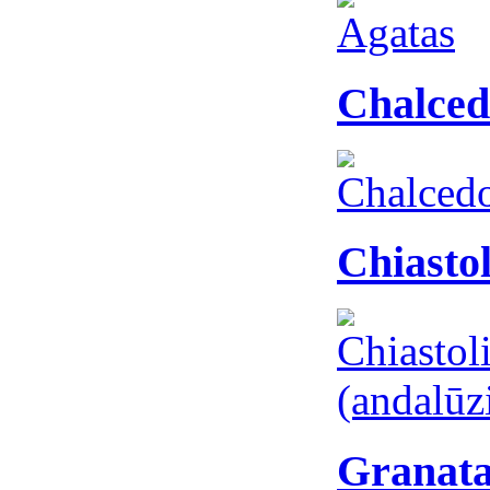
Chalced
Chiastol
Granata