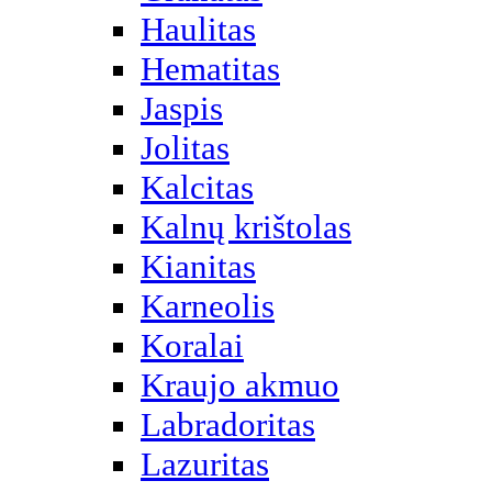
Haulitas
Hematitas
Jaspis
Jolitas
Kalcitas
Kalnų krištolas
Kianitas
Karneolis
Koralai
Kraujo akmuo
Labradoritas
Lazuritas