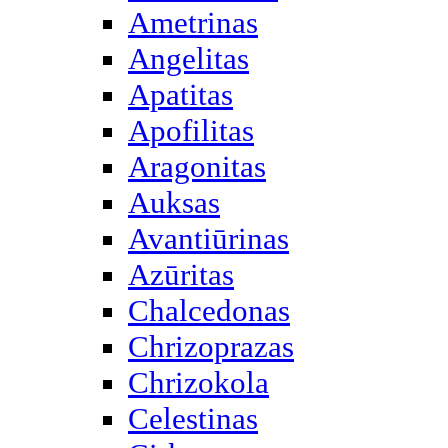
Ametrinas
Angelitas
Apatitas
Apofilitas
Aragonitas
Auksas
Avantiūrinas
Azūritas
Chalcedonas
Chrizoprazas
Chrizokola
Celestinas