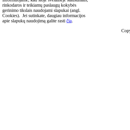
rinkodaros ir teikiamų paslaugų kokybės
gerinimo tikslais naudojami slapukai (angl.
Cookies). Jei sutinkate, daugiau informacijos
apie slapukų naudojimą galite rasti
čia
.
Copy