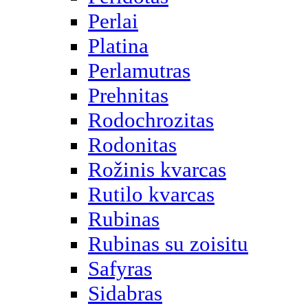
Perlai
Platina
Perlamutras
Prehnitas
Rodochrozitas
Rodonitas
Rožinis kvarcas
Rutilo kvarcas
Rubinas
Rubinas su zoisitu
Safyras
Sidabras