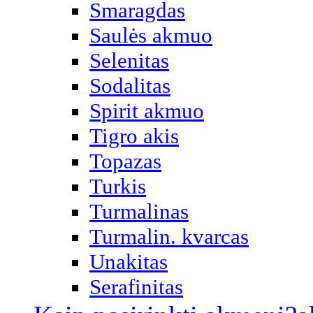
Smaragdas
Saulės akmuo
Selenitas
Sodalitas
Spirit akmuo
Tigro akis
Topazas
Turkis
Turmalinas
Turmalin. kvarcas
Unakitas
Serafinitas