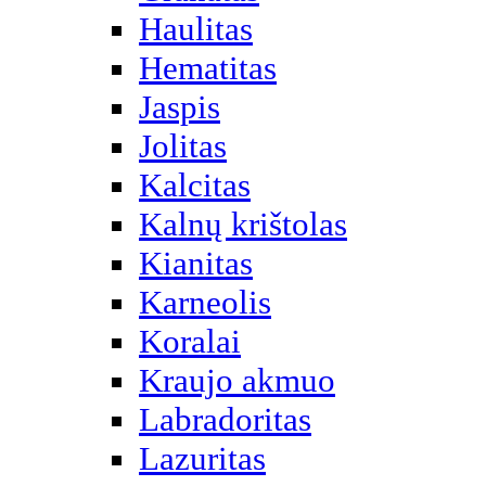
Haulitas
Hematitas
Jaspis
Jolitas
Kalcitas
Kalnų krištolas
Kianitas
Karneolis
Koralai
Kraujo akmuo
Labradoritas
Lazuritas