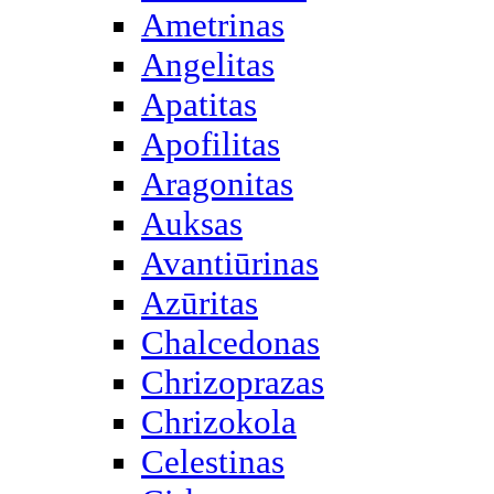
Ametrinas
Angelitas
Apatitas
Apofilitas
Aragonitas
Auksas
Avantiūrinas
Azūritas
Chalcedonas
Chrizoprazas
Chrizokola
Celestinas