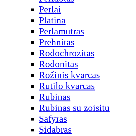
Perlai
Platina
Perlamutras
Prehnitas
Rodochrozitas
Rodonitas
Rožinis kvarcas
Rutilo kvarcas
Rubinas
Rubinas su zoisitu
Safyras
Sidabras