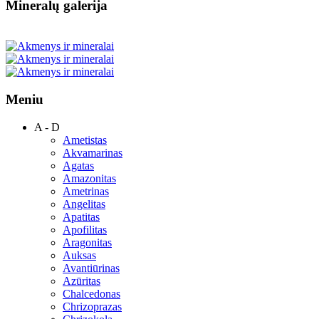
Mineralų galerija
Meniu
A - D
Ametistas
Akvamarinas
Agatas
Amazonitas
Ametrinas
Angelitas
Apatitas
Apofilitas
Aragonitas
Auksas
Avantiūrinas
Azūritas
Chalcedonas
Chrizoprazas