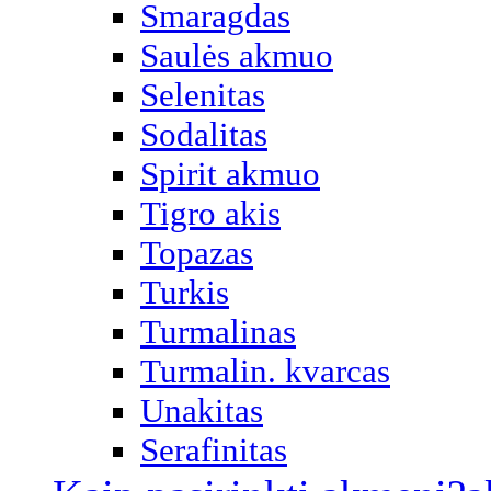
Smaragdas
Saulės akmuo
Selenitas
Sodalitas
Spirit akmuo
Tigro akis
Topazas
Turkis
Turmalinas
Turmalin. kvarcas
Unakitas
Serafinitas