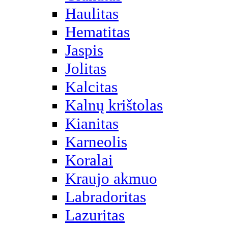
Haulitas
Hematitas
Jaspis
Jolitas
Kalcitas
Kalnų krištolas
Kianitas
Karneolis
Koralai
Kraujo akmuo
Labradoritas
Lazuritas