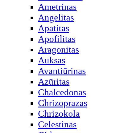
Ametrinas
Angelitas
Apatitas
Apofilitas
Aragonitas
Auksas
Avantiūrinas
Azūritas
Chalcedonas
Chrizoprazas
Chrizokola
Celestinas