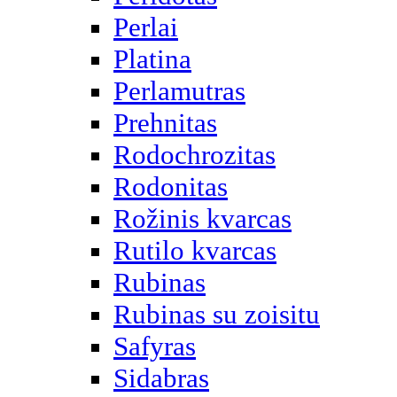
Perlai
Platina
Perlamutras
Prehnitas
Rodochrozitas
Rodonitas
Rožinis kvarcas
Rutilo kvarcas
Rubinas
Rubinas su zoisitu
Safyras
Sidabras