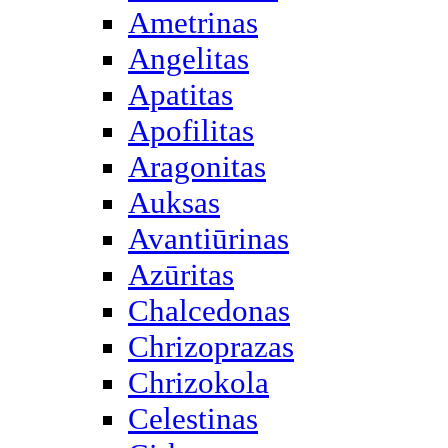
Ametrinas
Angelitas
Apatitas
Apofilitas
Aragonitas
Auksas
Avantiūrinas
Azūritas
Chalcedonas
Chrizoprazas
Chrizokola
Celestinas