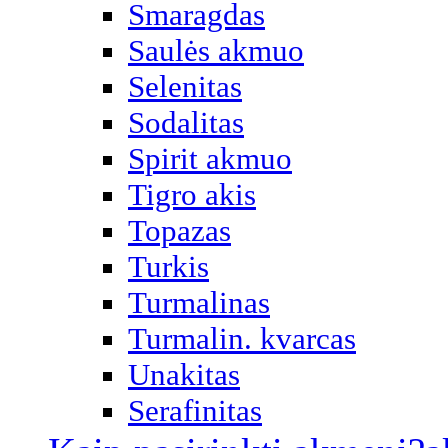
Smaragdas
Saulės akmuo
Selenitas
Sodalitas
Spirit akmuo
Tigro akis
Topazas
Turkis
Turmalinas
Turmalin. kvarcas
Unakitas
Serafinitas