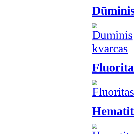
Dūminis
Fluorita
Hematit