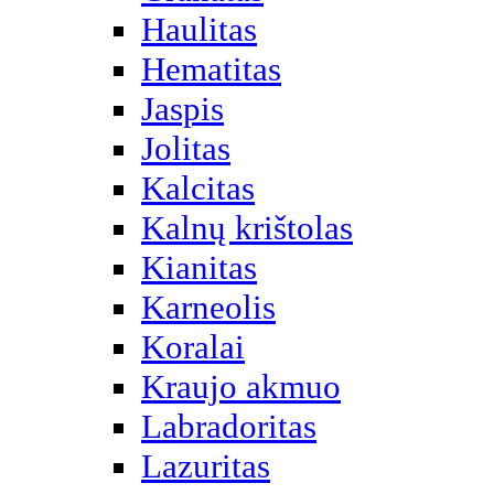
Haulitas
Hematitas
Jaspis
Jolitas
Kalcitas
Kalnų krištolas
Kianitas
Karneolis
Koralai
Kraujo akmuo
Labradoritas
Lazuritas