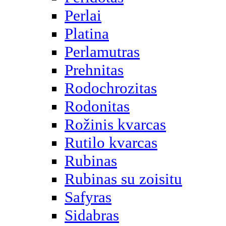
Perlai
Platina
Perlamutras
Prehnitas
Rodochrozitas
Rodonitas
Rožinis kvarcas
Rutilo kvarcas
Rubinas
Rubinas su zoisitu
Safyras
Sidabras