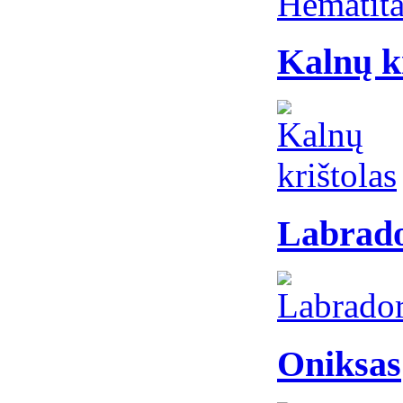
Kalnų k
Labrado
Oniksas