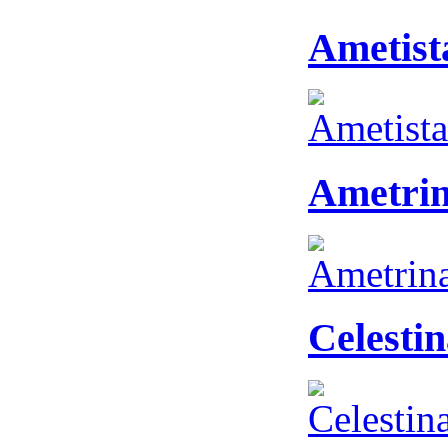
Ametist
Ametrin
Celestin