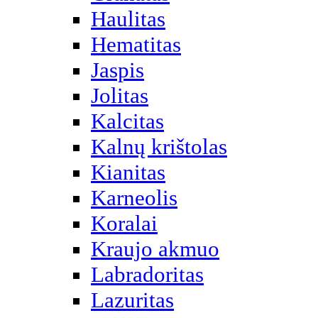
Haulitas
Hematitas
Jaspis
Jolitas
Kalcitas
Kalnų krištolas
Kianitas
Karneolis
Koralai
Kraujo akmuo
Labradoritas
Lazuritas