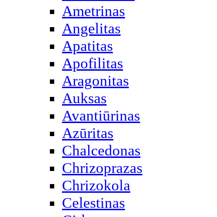
Ametrinas
Angelitas
Apatitas
Apofilitas
Aragonitas
Auksas
Avantiūrinas
Azūritas
Chalcedonas
Chrizoprazas
Chrizokola
Celestinas