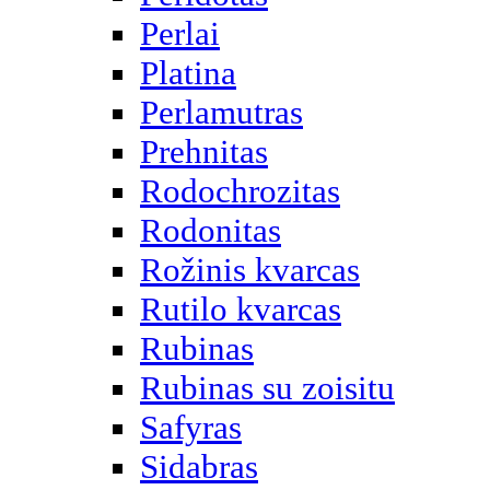
Perlai
Platina
Perlamutras
Prehnitas
Rodochrozitas
Rodonitas
Rožinis kvarcas
Rutilo kvarcas
Rubinas
Rubinas su zoisitu
Safyras
Sidabras