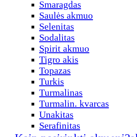
Smaragdas
Saulės akmuo
Selenitas
Sodalitas
Spirit akmuo
Tigro akis
Topazas
Turkis
Turmalinas
Turmalin. kvarcas
Unakitas
Serafinitas