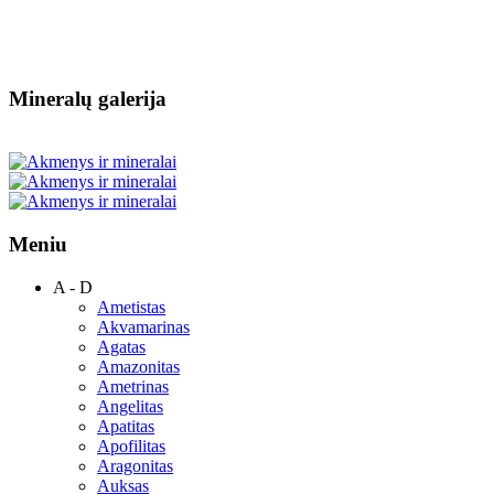
Mineralų galerija
Meniu
A - D
Ametistas
Akvamarinas
Agatas
Amazonitas
Ametrinas
Angelitas
Apatitas
Apofilitas
Aragonitas
Auksas