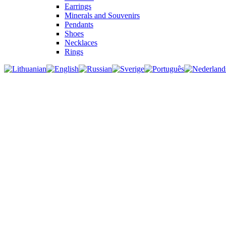
Earrings
Minerals and Souvenirs
Pendants
Shoes
Necklaces
Rings