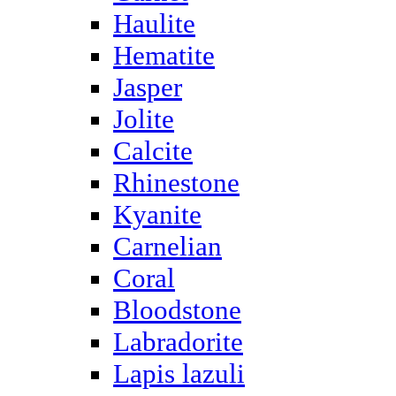
Haulite
Hematite
Jasper
Jolite
Calcite
Rhinestone
Kyanite
Carnelian
Coral
Bloodstone
Labradorite
Lapis lazuli