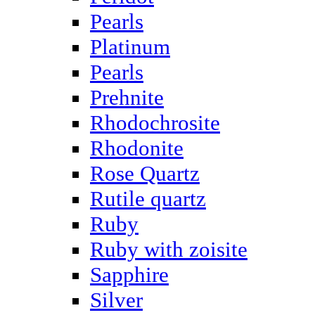
Pearls
Platinum
Pearls
Prehnite
Rhodochrosite
Rhodonite
Rose Quartz
Rutile quartz
Ruby
Ruby with zoisite
Sapphire
Silver