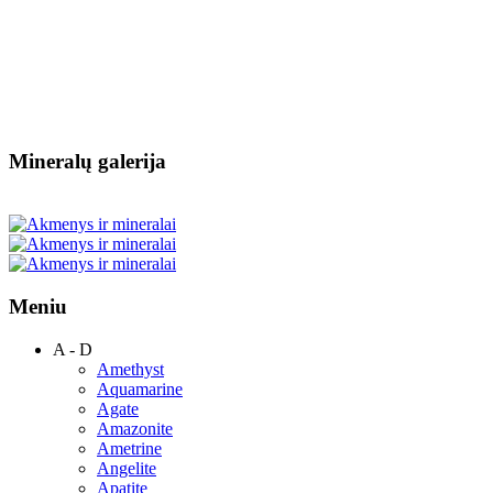
Mineralų galerija
Meniu
A - D
Amethyst
Aquamarine
Agate
Amazonite
Ametrine
Angelite
Apatite