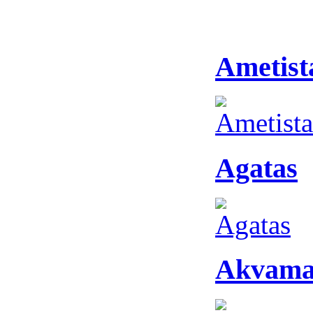
Ametist
Agatas
Akvama