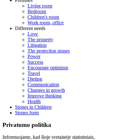
Premises
Living room
Bedroom
Children's room
Work room, office
Different needs
Love
The property
Litigation
The protection stones
Power
Success
Encourage optimism
Travel
Dieting
Communication
Changes in growth
Improve thinking
Health
Stones in Children
Stones form
Privatumo politika
Informuojame, kad šioje svetainėje statistiniais,