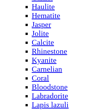
Haulite
Hematite
Jasper
Jolite
Calcite
Rhinestone
Kyanite
Carnelian
Coral
Bloodstone
Labradorite
Lapis lazuli