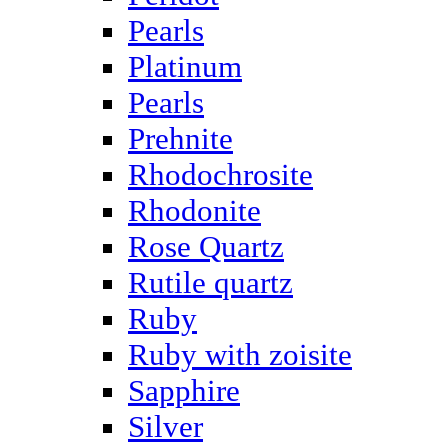
Pearls
Platinum
Pearls
Prehnite
Rhodochrosite
Rhodonite
Rose Quartz
Rutile quartz
Ruby
Ruby with zoisite
Sapphire
Silver