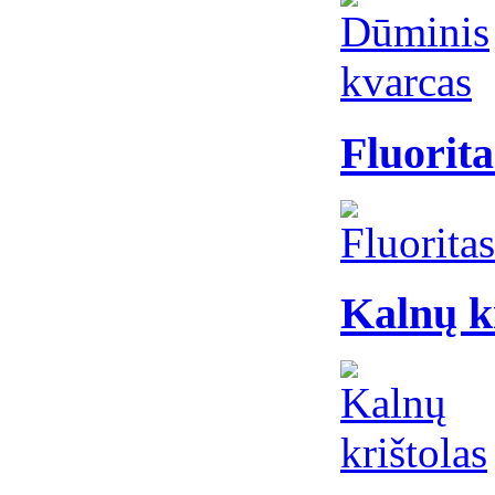
Fluorita
Kalnų k