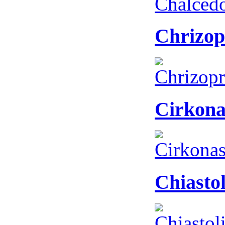
Chrizop
Cirkona
Chiastol