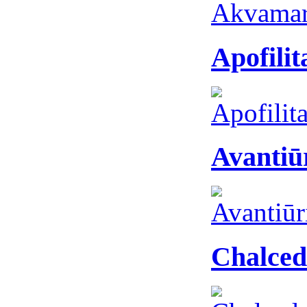
Apofilit
Avantiū
Chalced