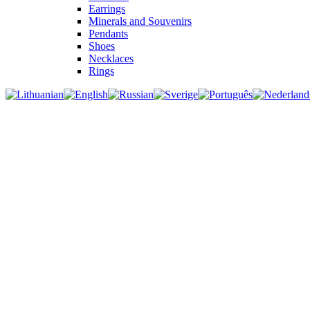
Earrings
Minerals and Souvenirs
Pendants
Shoes
Necklaces
Rings