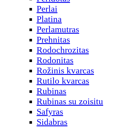
Perlai
Platina
Perlamutras
Prehnitas
Rodochrozitas
Rodonitas
Rožinis kvarcas
Rutilo kvarcas
Rubinas
Rubinas su zoisitu
Safyras
Sidabras