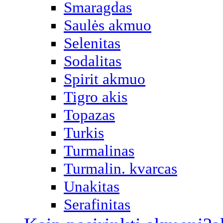
Smaragdas
Saulės akmuo
Selenitas
Sodalitas
Spirit akmuo
Tigro akis
Topazas
Turkis
Turmalinas
Turmalin. kvarcas
Unakitas
Serafinitas