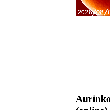
Aurinko