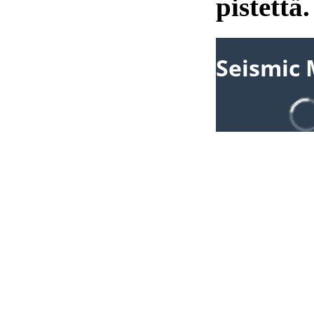
pistettä.