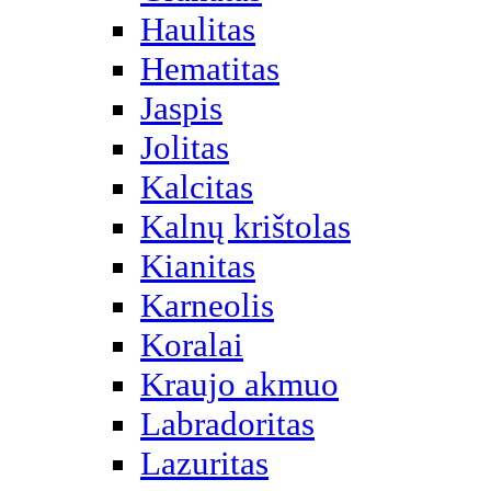
Haulitas
Hematitas
Jaspis
Jolitas
Kalcitas
Kalnų krištolas
Kianitas
Karneolis
Koralai
Kraujo akmuo
Labradoritas
Lazuritas