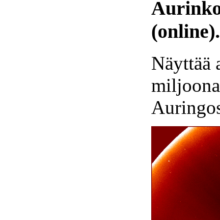
Aurinko
(online).
Näyttää 
miljoona
Auringos