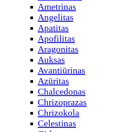
Ametrinas
Angelitas
Apatitas
Apofilitas
Aragonitas
Auksas
Avantiūrinas
Azūritas
Chalcedonas
Chrizoprazas
Chrizokola
Celestinas