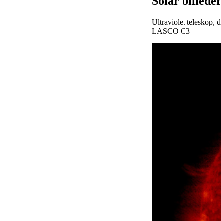
Solar billeder
Ultraviolet teleskop, 
LASCO C3