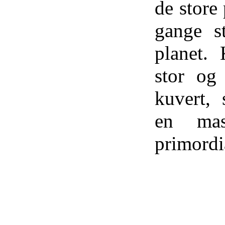
de store 
gange s
planet.
stor og
kuvert, 
en mas
primordi