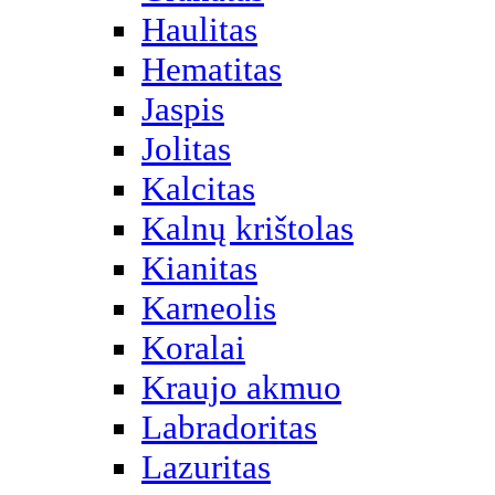
Haulitas
Hematitas
Jaspis
Jolitas
Kalcitas
Kalnų krištolas
Kianitas
Karneolis
Koralai
Kraujo akmuo
Labradoritas
Lazuritas