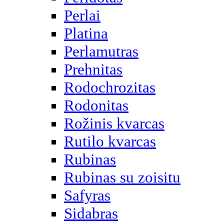
Perlai
Platina
Perlamutras
Prehnitas
Rodochrozitas
Rodonitas
Rožinis kvarcas
Rutilo kvarcas
Rubinas
Rubinas su zoisitu
Safyras
Sidabras