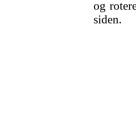
og roter
siden.