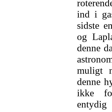
roteren
ind i ga
sidste e
og Lapla
denne da
astrono
muligt 
denne hy
ikke fo
entydig