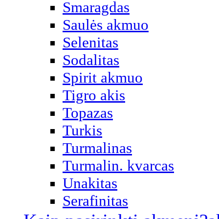
Smaragdas
Saulės akmuo
Selenitas
Sodalitas
Spirit akmuo
Tigro akis
Topazas
Turkis
Turmalinas
Turmalin. kvarcas
Unakitas
Serafinitas