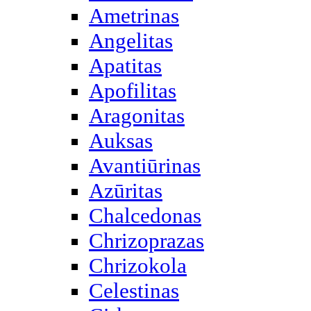
Ametrinas
Angelitas
Apatitas
Apofilitas
Aragonitas
Auksas
Avantiūrinas
Azūritas
Chalcedonas
Chrizoprazas
Chrizokola
Celestinas