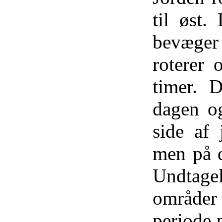
til øst.
bevæger
roterer
timer. D
dagen og
side af 
men på d
Undtag
områder 
periode 