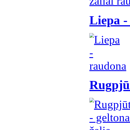
Liepa -
Rugpjūt