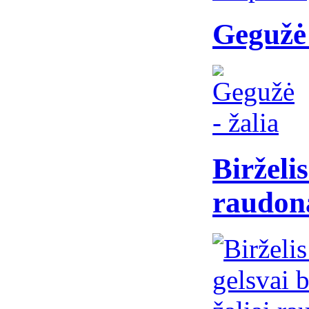
Gegužė 
Birželis
raudon