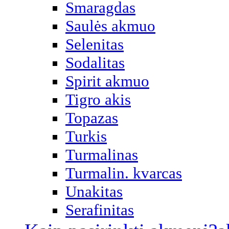
Smaragdas
Saulės akmuo
Selenitas
Sodalitas
Spirit akmuo
Tigro akis
Topazas
Turkis
Turmalinas
Turmalin. kvarcas
Unakitas
Serafinitas