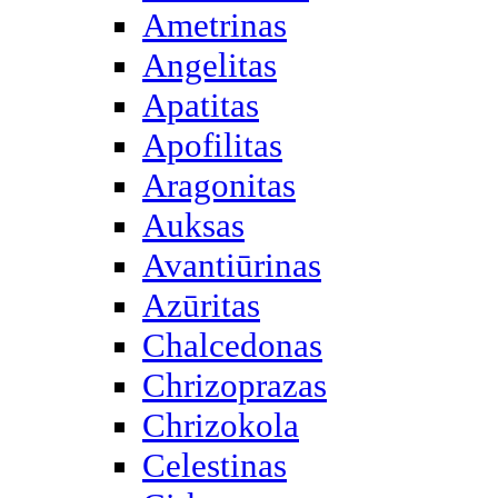
Ametrinas
Angelitas
Apatitas
Apofilitas
Aragonitas
Auksas
Avantiūrinas
Azūritas
Chalcedonas
Chrizoprazas
Chrizokola
Celestinas