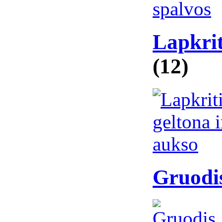
Lapkrit
(12)
Gruodis