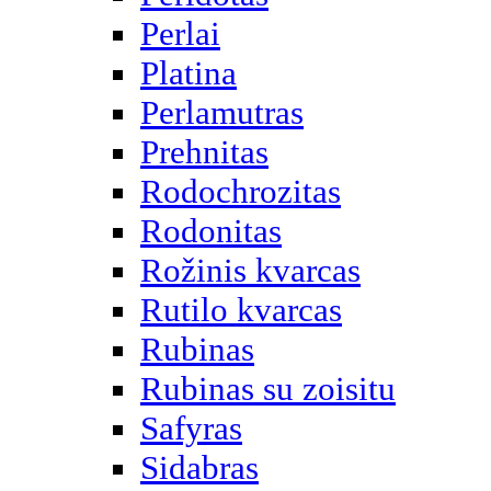
Perlai
Platina
Perlamutras
Prehnitas
Rodochrozitas
Rodonitas
Rožinis kvarcas
Rutilo kvarcas
Rubinas
Rubinas su zoisitu
Safyras
Sidabras