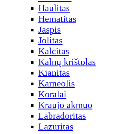
Haulitas
Hematitas
Jaspis
Jolitas
Kalcitas
Kalnų krištolas
Kianitas
Karneolis
Koralai
Kraujo akmuo
Labradoritas
Lazuritas