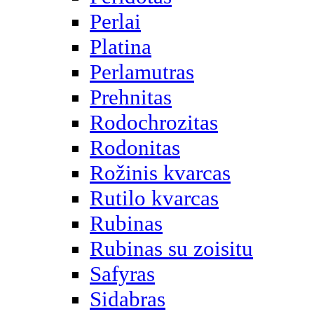
Perlai
Platina
Perlamutras
Prehnitas
Rodochrozitas
Rodonitas
Rožinis kvarcas
Rutilo kvarcas
Rubinas
Rubinas su zoisitu
Safyras
Sidabras