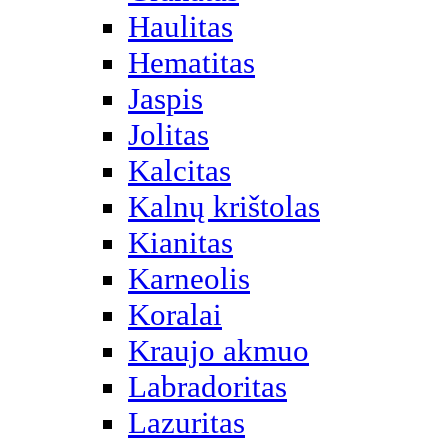
Haulitas
Hematitas
Jaspis
Jolitas
Kalcitas
Kalnų krištolas
Kianitas
Karneolis
Koralai
Kraujo akmuo
Labradoritas
Lazuritas