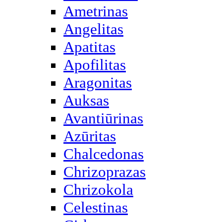
Ametrinas
Angelitas
Apatitas
Apofilitas
Aragonitas
Auksas
Avantiūrinas
Azūritas
Chalcedonas
Chrizoprazas
Chrizokola
Celestinas