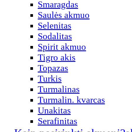
Smaragdas
Saulės akmuo
Selenitas
Sodalitas
Spirit akmuo
Tigro akis
Topazas
Turkis
Turmalinas
Turmalin. kvarcas
Unakitas
Serafinitas