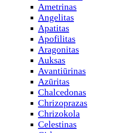
Ametrinas
Angelitas
Apatitas
Apofilitas
Aragonitas
Auksas
Avantiūrinas
Azūritas
Chalcedonas
Chrizoprazas
Chrizokola
Celestinas