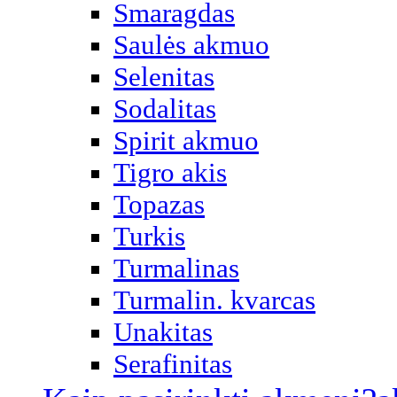
Smaragdas
Saulės akmuo
Selenitas
Sodalitas
Spirit akmuo
Tigro akis
Topazas
Turkis
Turmalinas
Turmalin. kvarcas
Unakitas
Serafinitas