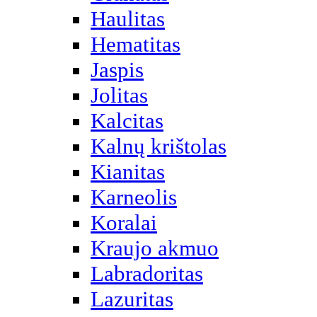
Haulitas
Hematitas
Jaspis
Jolitas
Kalcitas
Kalnų krištolas
Kianitas
Karneolis
Koralai
Kraujo akmuo
Labradoritas
Lazuritas