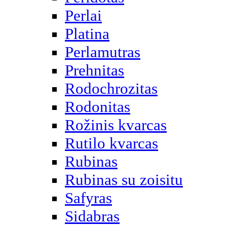
Perlai
Platina
Perlamutras
Prehnitas
Rodochrozitas
Rodonitas
Rožinis kvarcas
Rutilo kvarcas
Rubinas
Rubinas su zoisitu
Safyras
Sidabras