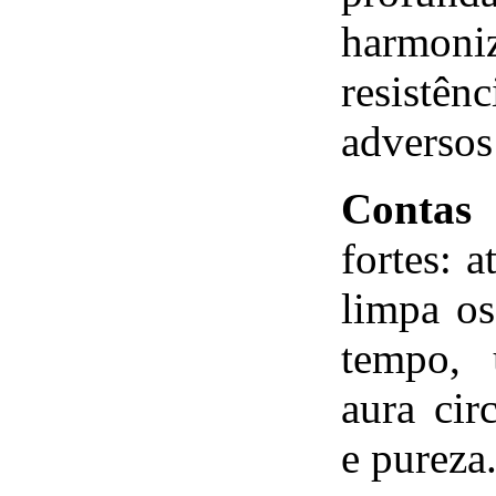
harmoniz
resistê
adversos
Contas 
fortes: 
limpa o
tempo, 
aura cir
e pureza