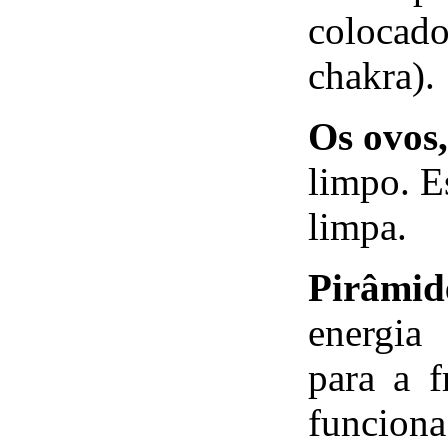
colocad
chakra).
Os ovos,
limpo. E
limpa.
Pirâmid
energia
para a f
funcio