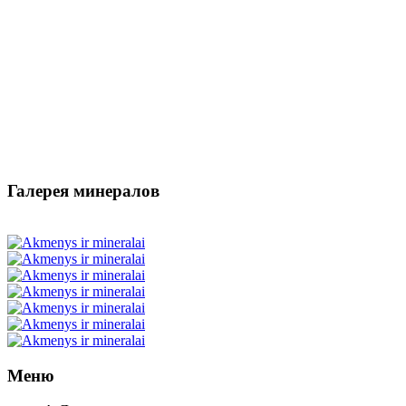
Галерея минералов
Меню