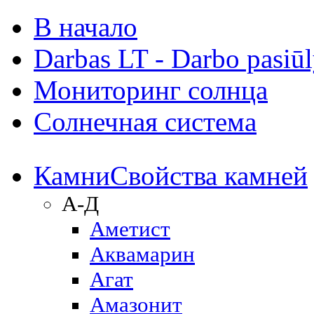
В начало
Darbas LT - Darbo pasiū
Мониторинг солнца
Солнечная система
Камни
Свойства камней
А-Д
Аметист
Аквамарин
Агат
Амазонит