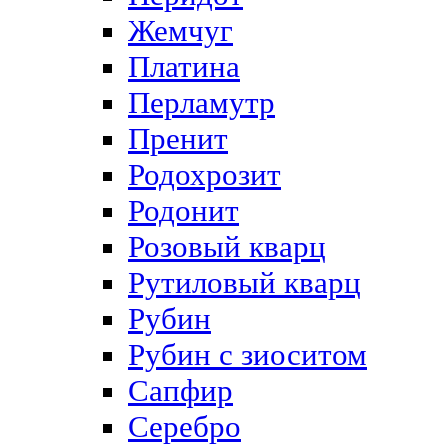
Жемчуг
Платина
Перламутр
Пренит
Родохрозит
Родонит
Розовый кварц
Рутиловый кварц
Рубин
Рубин с зиоситом
Сапфир
Серебро