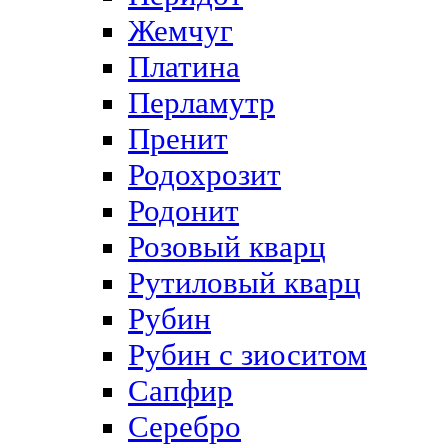
Жемчуг
Платина
Перламутр
Пренит
Родохрозит
Родонит
Розовый кварц
Рутиловый кварц
Рубин
Рубин с зиоситом
Сапфир
Серебро