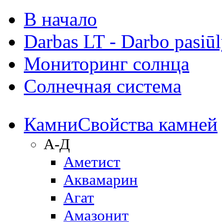
В начало
Darbas LT - Darbo pasiū
Мониторинг солнца
Солнечная система
Камни
Свойства камней
А-Д
Аметист
Аквамарин
Агат
Амазонит