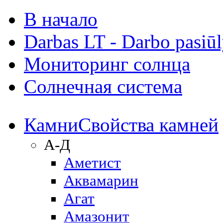
В начало
Darbas LT - Darbo pasiū
Мониторинг солнца
Солнечная система
Камни
Свойства камней
А-Д
Аметист
Аквамарин
Агат
Амазонит