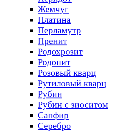
Жемчуг
Платина
Перламутр
Пренит
Родохрозит
Родонит
Розовый кварц
Рутиловый кварц
Рубин
Рубин с зиоситом
Сапфир
Серебро