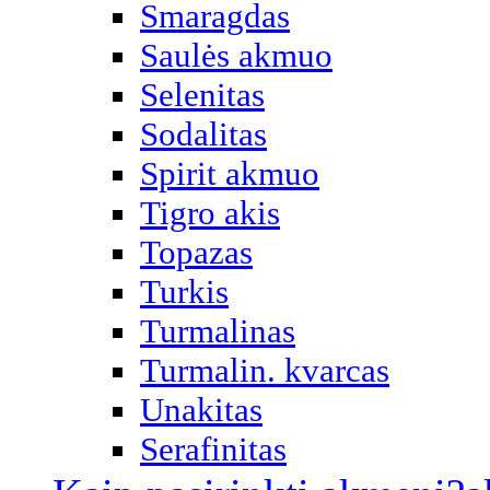
Smaragdas
Saulės akmuo
Selenitas
Sodalitas
Spirit akmuo
Tigro akis
Topazas
Turkis
Turmalinas
Turmalin. kvarcas
Unakitas
Serafinitas