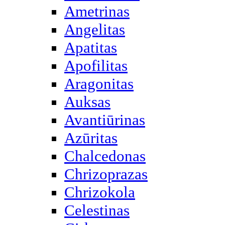
Ametrinas
Angelitas
Apatitas
Apofilitas
Aragonitas
Auksas
Avantiūrinas
Azūritas
Chalcedonas
Chrizoprazas
Chrizokola
Celestinas