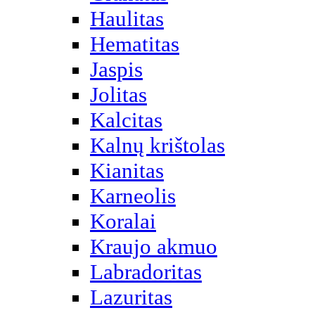
Haulitas
Hematitas
Jaspis
Jolitas
Kalcitas
Kalnų krištolas
Kianitas
Karneolis
Koralai
Kraujo akmuo
Labradoritas
Lazuritas