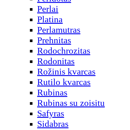
Perlai
Platina
Perlamutras
Prehnitas
Rodochrozitas
Rodonitas
Rožinis kvarcas
Rutilo kvarcas
Rubinas
Rubinas su zoisitu
Safyras
Sidabras