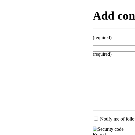
Add co
(required)
(required)
Notify me of fol
Refresh