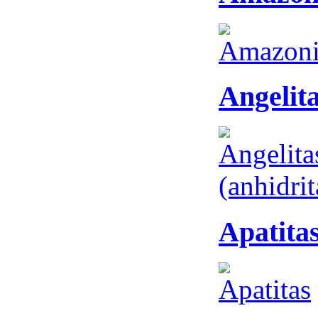
Angelita
Apatita