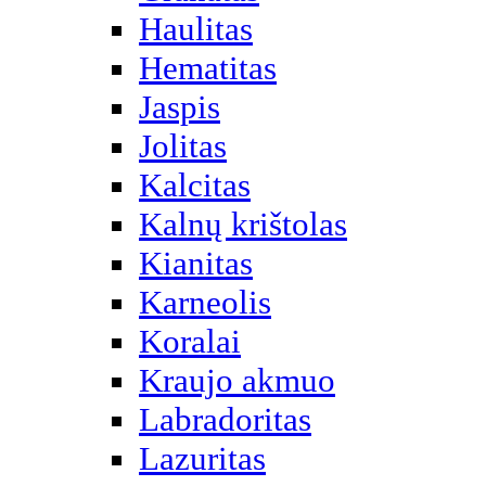
Haulitas
Hematitas
Jaspis
Jolitas
Kalcitas
Kalnų krištolas
Kianitas
Karneolis
Koralai
Kraujo akmuo
Labradoritas
Lazuritas