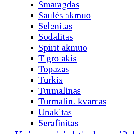
Smaragdas
Saulės akmuo
Selenitas
Sodalitas
Spirit akmuo
Tigro akis
Topazas
Turkis
Turmalinas
Turmalin. kvarcas
Unakitas
Serafinitas