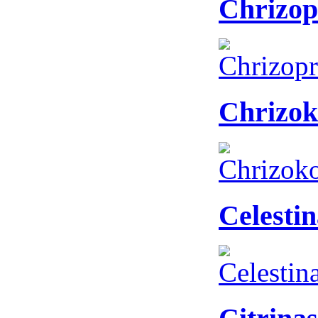
Chrizop
Chrizok
Celestin