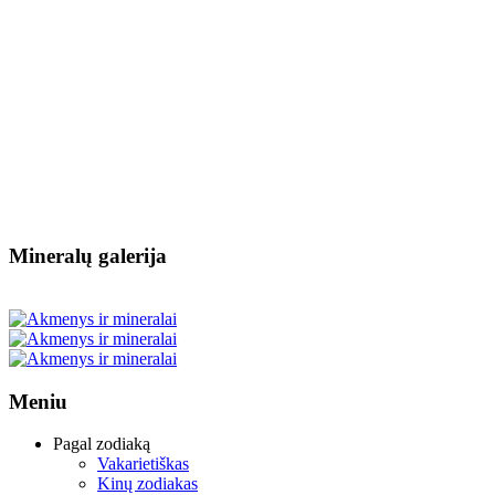
Mineralų galerija
Meniu
Pagal zodiaką
Vakarietiškas
Kinų zodiakas