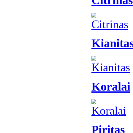
Citrinas
Kianita
Koralai
Piritas