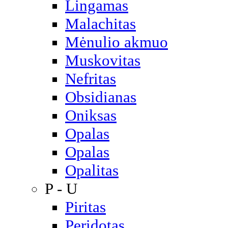
Lingamas
Malachitas
Mėnulio akmuo
Muskovitas
Nefritas
Obsidianas
Oniksas
Opalas
Opalas
Opalitas
P - U
Piritas
Peridotas