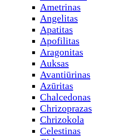
Ametrinas
Angelitas
Apatitas
Apofilitas
Aragonitas
Auksas
Avantiūrinas
Azūritas
Chalcedonas
Chrizoprazas
Chrizokola
Celestinas