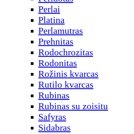
Perlai
Platina
Perlamutras
Prehnitas
Rodochrozitas
Rodonitas
Rožinis kvarcas
Rutilo kvarcas
Rubinas
Rubinas su zoisitu
Safyras
Sidabras