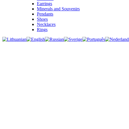
Earrings
Minerals and Souvenirs
Pendants
Shoes
Necklaces
Rings