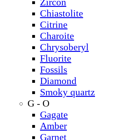
Zircon
Chiastolite
Citrine
Charoite
Chrysoberyl
Fluorite
Fossils
Diamond
Smoky quartz
G - O
Gagate
Amber
Garnet