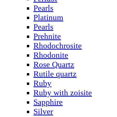
Pearls
Platinum
Pearls
Prehnite
Rhodochrosite
Rhodonite
Rose Quartz
Rutile quartz
Ruby
Ruby with zoisite
Sapphire
Silver