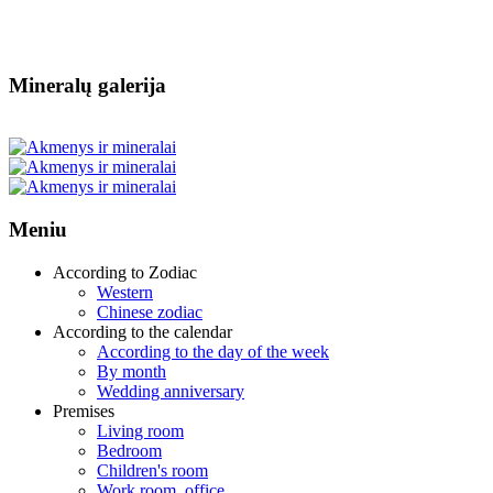
Mineralų galerija
Meniu
According to Zodiac
Western
Chinese zodiac
According to the calendar
According to the day of the week
By month
Wedding anniversary
Premises
Living room
Bedroom
Children's room
Work room, office