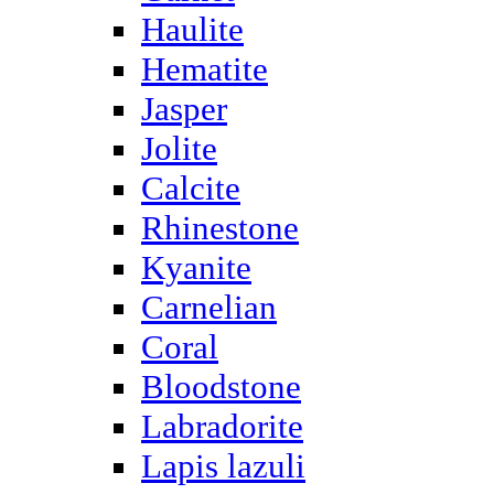
Haulite
Hematite
Jasper
Jolite
Calcite
Rhinestone
Kyanite
Carnelian
Coral
Bloodstone
Labradorite
Lapis lazuli