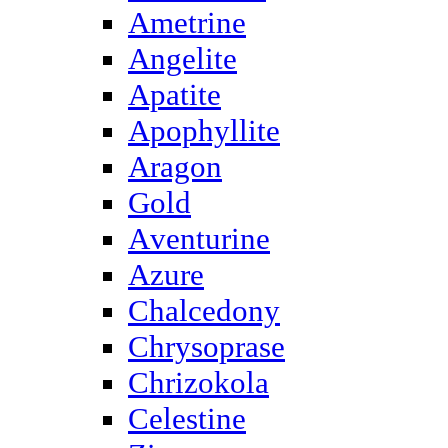
Ametrine
Angelite
Apatite
Apophyllite
Aragon
Gold
Аventurine
Azure
Chalcedony
Chrysoprase
Chrizokola
Celestine