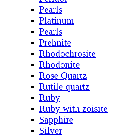
Pearls
Platinum
Pearls
Prehnite
Rhodochrosite
Rhodonite
Rose Quartz
Rutile quartz
Ruby
Ruby with zoisite
Sapphire
Silver