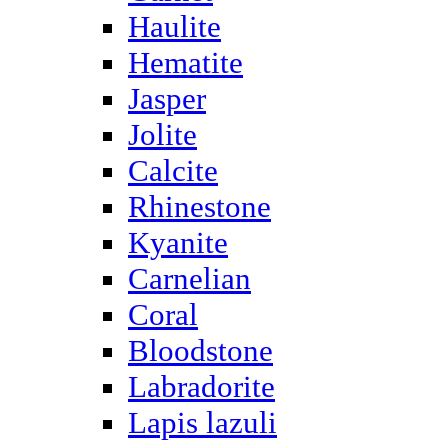
Haulite
Hematite
Jasper
Jolite
Calcite
Rhinestone
Kyanite
Carnelian
Coral
Bloodstone
Labradorite
Lapis lazuli