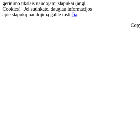
gerinimo tikslais naudojami slapukai (angl.
Cookies). Jei sutinkate, daugiau informacijos
apie slapukų naudojimą galite rasti
čia
.
Copy