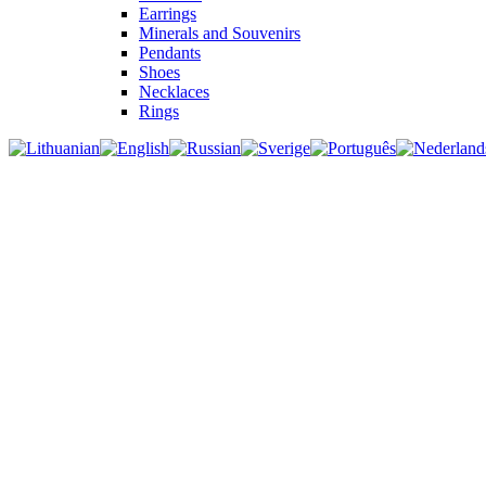
Earrings
Minerals and Souvenirs
Pendants
Shoes
Necklaces
Rings