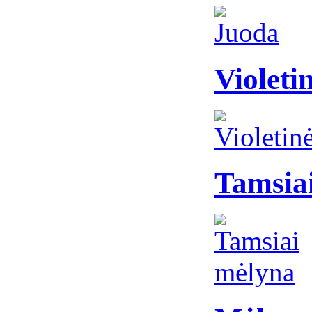
Violeti
Tamsia