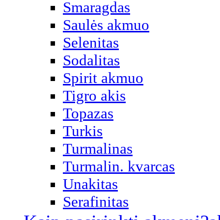
Smaragdas
Saulės akmuo
Selenitas
Sodalitas
Spirit akmuo
Tigro akis
Topazas
Turkis
Turmalinas
Turmalin. kvarcas
Unakitas
Serafinitas