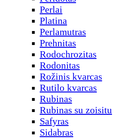
Perlai
Platina
Perlamutras
Prehnitas
Rodochrozitas
Rodonitas
Rožinis kvarcas
Rutilo kvarcas
Rubinas
Rubinas su zoisitu
Safyras
Sidabras