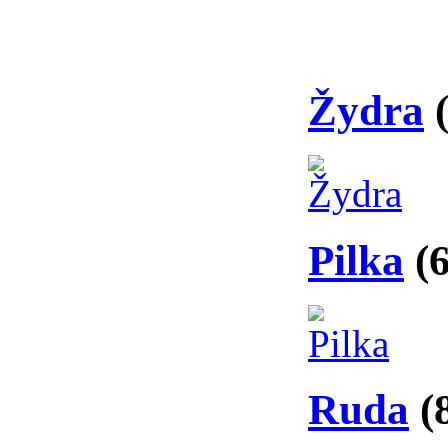
Žydra
Pilka
(
Ruda
(