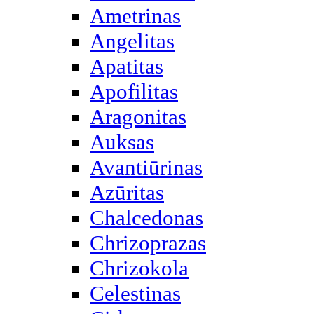
Ametrinas
Angelitas
Apatitas
Apofilitas
Aragonitas
Auksas
Avantiūrinas
Azūritas
Chalcedonas
Chrizoprazas
Chrizokola
Celestinas