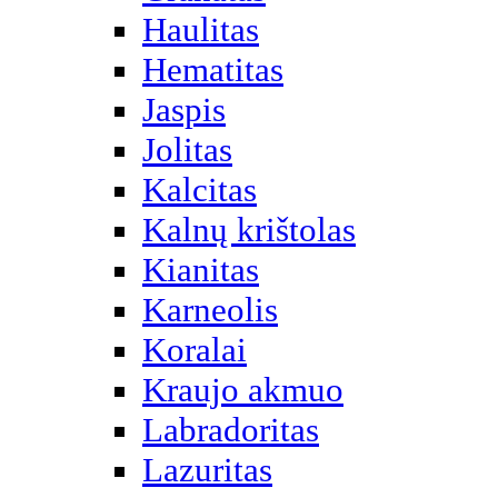
Haulitas
Hematitas
Jaspis
Jolitas
Kalcitas
Kalnų krištolas
Kianitas
Karneolis
Koralai
Kraujo akmuo
Labradoritas
Lazuritas