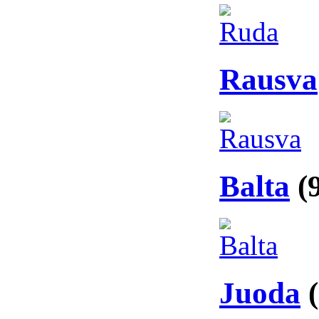
Rausva
Balta
(
Juoda