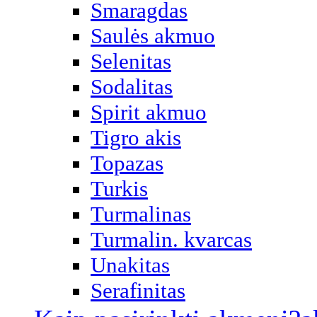
Smaragdas
Saulės akmuo
Selenitas
Sodalitas
Spirit akmuo
Tigro akis
Topazas
Turkis
Turmalinas
Turmalin. kvarcas
Unakitas
Serafinitas