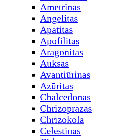
Ametrinas
Angelitas
Apatitas
Apofilitas
Aragonitas
Auksas
Avantiūrinas
Azūritas
Chalcedonas
Chrizoprazas
Chrizokola
Celestinas