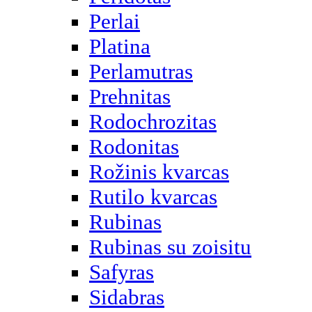
Perlai
Platina
Perlamutras
Prehnitas
Rodochrozitas
Rodonitas
Rožinis kvarcas
Rutilo kvarcas
Rubinas
Rubinas su zoisitu
Safyras
Sidabras