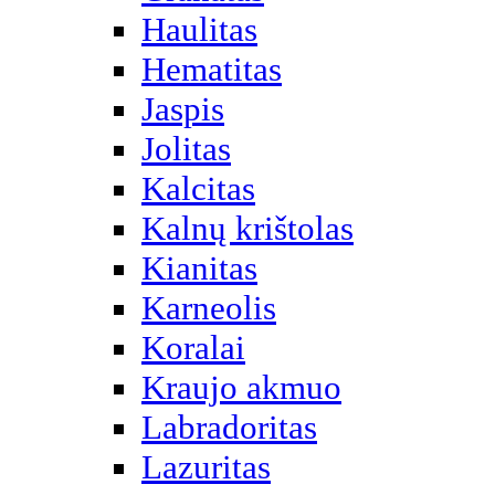
Haulitas
Hematitas
Jaspis
Jolitas
Kalcitas
Kalnų krištolas
Kianitas
Karneolis
Koralai
Kraujo akmuo
Labradoritas
Lazuritas