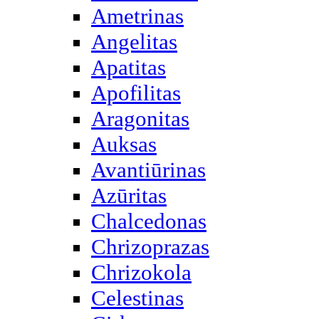
Ametrinas
Angelitas
Apatitas
Apofilitas
Aragonitas
Auksas
Avantiūrinas
Azūritas
Chalcedonas
Chrizoprazas
Chrizokola
Celestinas