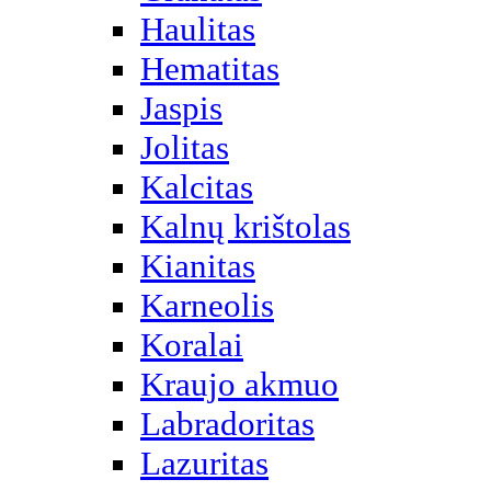
Haulitas
Hematitas
Jaspis
Jolitas
Kalcitas
Kalnų krištolas
Kianitas
Karneolis
Koralai
Kraujo akmuo
Labradoritas
Lazuritas