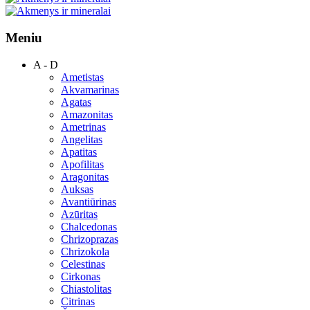
Meniu
A - D
Ametistas
Akvamarinas
Agatas
Amazonitas
Ametrinas
Angelitas
Apatitas
Apofilitas
Aragonitas
Auksas
Avantiūrinas
Azūritas
Chalcedonas
Chrizoprazas
Chrizokola
Celestinas
Cirkonas
Chiastolitas
Citrinas