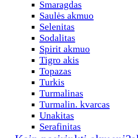
Smaragdas
Saulės akmuo
Selenitas
Sodalitas
Spirit akmuo
Tigro akis
Topazas
Turkis
Turmalinas
Turmalin. kvarcas
Unakitas
Serafinitas