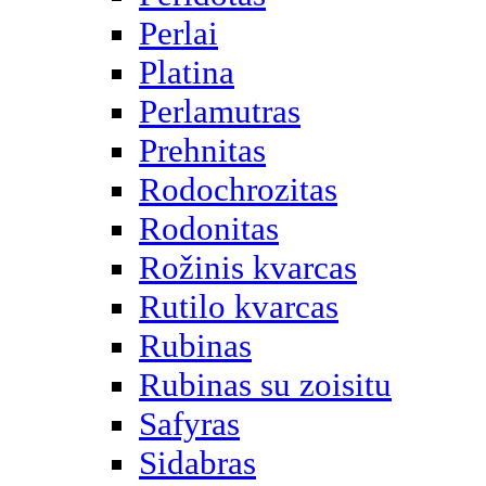
Perlai
Platina
Perlamutras
Prehnitas
Rodochrozitas
Rodonitas
Rožinis kvarcas
Rutilo kvarcas
Rubinas
Rubinas su zoisitu
Safyras
Sidabras