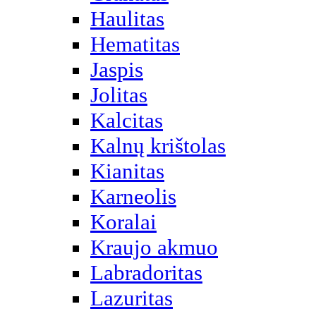
Haulitas
Hematitas
Jaspis
Jolitas
Kalcitas
Kalnų krištolas
Kianitas
Karneolis
Koralai
Kraujo akmuo
Labradoritas
Lazuritas