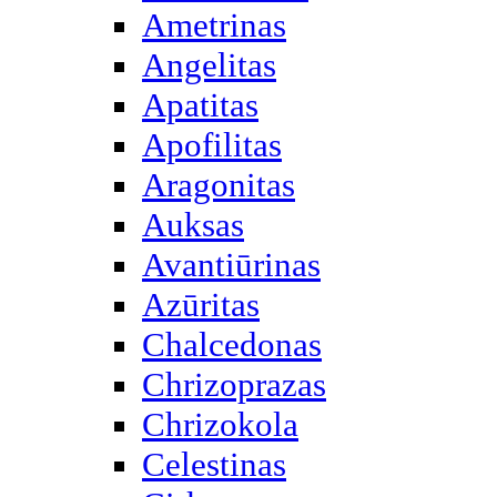
Ametrinas
Angelitas
Apatitas
Apofilitas
Aragonitas
Auksas
Avantiūrinas
Azūritas
Chalcedonas
Chrizoprazas
Chrizokola
Celestinas