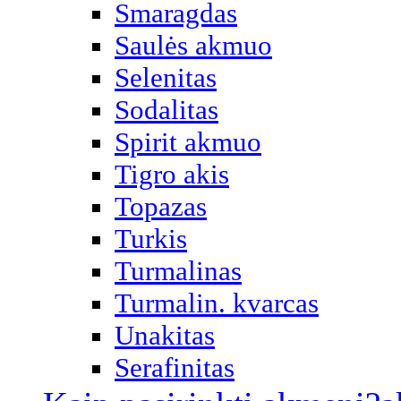
Smaragdas
Saulės akmuo
Selenitas
Sodalitas
Spirit akmuo
Tigro akis
Topazas
Turkis
Turmalinas
Turmalin. kvarcas
Unakitas
Serafinitas