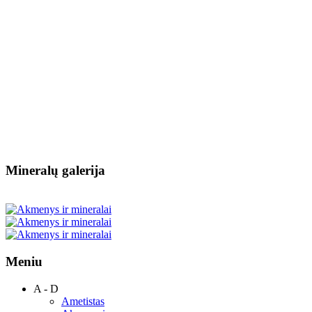
Mineralų galerija
Meniu
A - D
Ametistas