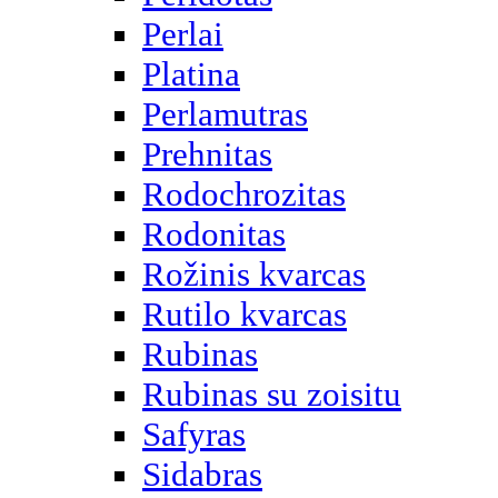
Perlai
Platina
Perlamutras
Prehnitas
Rodochrozitas
Rodonitas
Rožinis kvarcas
Rutilo kvarcas
Rubinas
Rubinas su zoisitu
Safyras
Sidabras