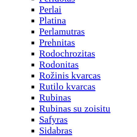
Perlai
Platina
Perlamutras
Prehnitas
Rodochrozitas
Rodonitas
Rožinis kvarcas
Rutilo kvarcas
Rubinas
Rubinas su zoisitu
Safyras
Sidabras