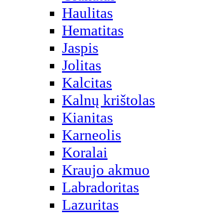
Haulitas
Hematitas
Jaspis
Jolitas
Kalcitas
Kalnų krištolas
Kianitas
Karneolis
Koralai
Kraujo akmuo
Labradoritas
Lazuritas