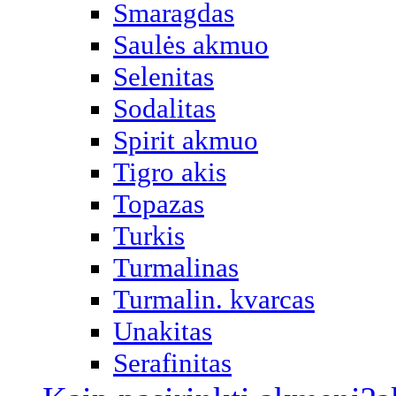
Smaragdas
Saulės akmuo
Selenitas
Sodalitas
Spirit akmuo
Tigro akis
Topazas
Turkis
Turmalinas
Turmalin. kvarcas
Unakitas
Serafinitas