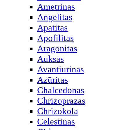
Ametrinas
Angelitas
Apatitas
Apofilitas
Aragonitas
Auksas
Avantiūrinas
Azūritas
Chalcedonas
Chrizoprazas
Chrizokola
Celestinas