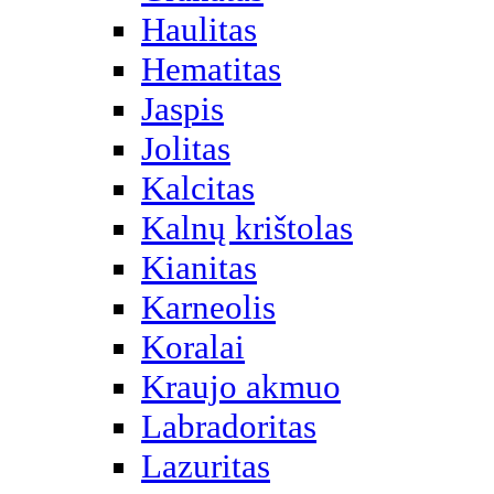
Haulitas
Hematitas
Jaspis
Jolitas
Kalcitas
Kalnų krištolas
Kianitas
Karneolis
Koralai
Kraujo akmuo
Labradoritas
Lazuritas