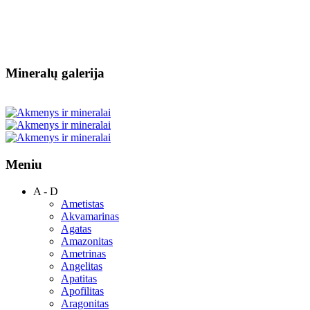
Mineralų galerija
Meniu
A - D
Ametistas
Akvamarinas
Agatas
Amazonitas
Ametrinas
Angelitas
Apatitas
Apofilitas
Aragonitas