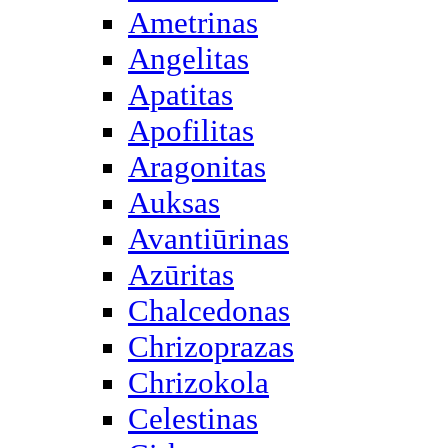
Ametrinas
Angelitas
Apatitas
Apofilitas
Aragonitas
Auksas
Avantiūrinas
Azūritas
Chalcedonas
Chrizoprazas
Chrizokola
Celestinas