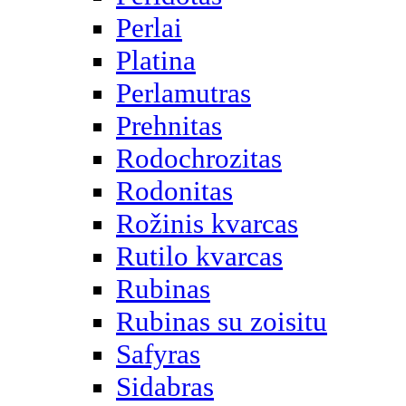
Perlai
Platina
Perlamutras
Prehnitas
Rodochrozitas
Rodonitas
Rožinis kvarcas
Rutilo kvarcas
Rubinas
Rubinas su zoisitu
Safyras
Sidabras