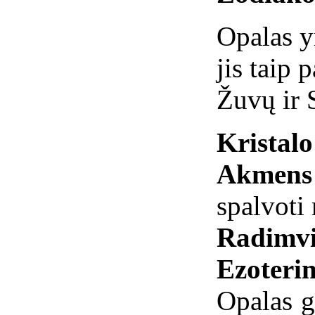
Opalas y
jis taip 
Žuvų ir 
Kristal
Akmens 
spalvoti
Radimvi
Ezoterin
Opalas g