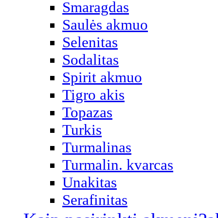
Smaragdas
Saulės akmuo
Selenitas
Sodalitas
Spirit akmuo
Tigro akis
Topazas
Turkis
Turmalinas
Turmalin. kvarcas
Unakitas
Serafinitas